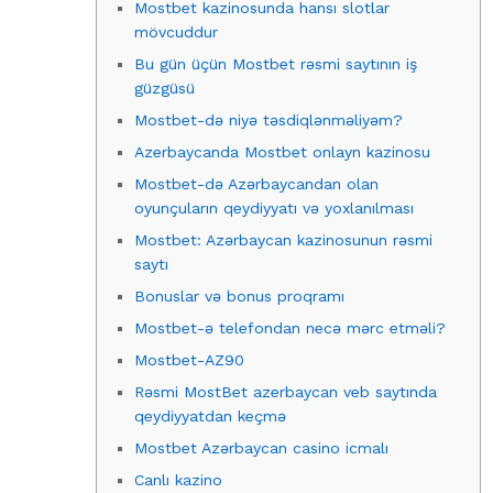
Mostbet kazinosunda hansı slotlar
mövcuddur
Bu gün üçün Mostbet rəsmi saytının iş
güzgüsü
Mostbet-də niyə təsdiqlənməliyəm?
Azerbaycanda Mostbet onlayn kazinosu
Mostbet-də Azərbaycandan olan
oyunçuların qeydiyyatı və yoxlanılması
Mostbet: Azərbaycan kazinosunun rəsmi
saytı
Bonuslar və bonus proqramı
Mostbet-ə telefondan necə mərc etməli?
Mostbet-AZ90
Rəsmi MostBet azerbaycan veb saytında
qeydiyyatdan keçmə
Mostbet Azərbaycan casino icmalı
Canlı kazino