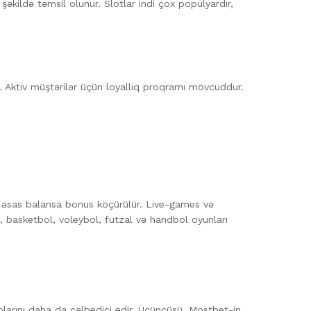
şəkildə təmsil olunur. Slotlar indi çox populyardır,
. Aktiv müştərilər üçün loyallıq proqramı mövcuddur.
n əsas balansa bonus köçürülür. Live-games və
, basketbol, voleybol, futzal və handbol oyunları
olarını daha da cəlbedici edir. Üçüncüsü, Mostbet-in