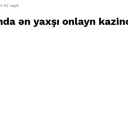
t AZ sayti
da ən yaxşı onlayn kazino