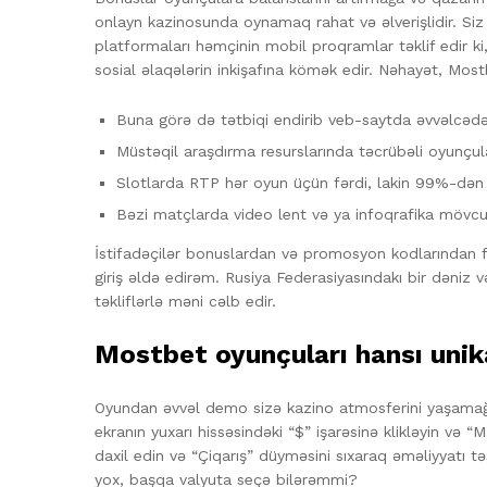
onlayn kazinosunda oynamaq rahat və əlverişlidir. Siz 
platformaları həmçinin mobil proqramlar təklif edir ki,
sosial əlaqələrin inkişafına kömək edir. Nəhayət, Mo
Buna görə də tətbiqi endirib veb-saytda əvvəlcədən
Müstəqil araşdırma resurslarında təcrübəli oyunçul
Slotlarda RTP hər oyun üçün fərdi, lakin 99%-dən
Bəzi matçlarda video lent və ya infoqrafika mövc
İstifadəçilər bonuslardan və promosyon kodlarından fa
giriş əldə edirəm. Rusiya Federasiyasındakı bir dəniz
təkliflərlə məni cəlb edir.
Mostbet oyunçuları hansı unikal
Oyundan əvvəl demo sizə kazino atmosferini yaşamağ
ekranın yuxarı hissəsindəki “$” işarəsinə klikləyin və 
daxil edin və “Çiqarış” düyməsini sıxaraq əməliyyatı 
yox, başqa valyuta seçə bilərəmmi?