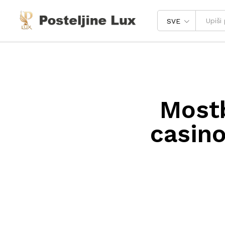
SVE
Most
casino