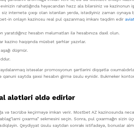
evinizin rahatlığında həyəcandan həzz ala bilərsiniz və kazinonun i
 siz internetə çıxışı olan istənilən yerdə, istədiyiniz zaman oynaya
stbet-in onlayn kazinosu real pul qazanmaq imkanı təqdim edir
avia
 yaratdığınız hesabın məlumatları ilə hesabınıza daxil olun.
ar kazino haqqında müsbət şərhlər yazırlar.
 aşağı düşmür.
uddur.
ydalanmaq istəsələr promosyonun şərtlərini diqqətlə oxumalıdırlar.
 və qanuni saytda şəxsi hesabın girmə üsulu eynidır. Bukmeker kon
 alətləri əldə edirlər
a və təcrübə keçirməyə imkan verir. Mostbet AZ kazinosunda nec
“Mablag’larni çıxarma” sekmesini seçin. Sonra, pul çıxarmağın sizin ü
təsdiqləyin. Qeydiyyat üsulu saytdan sonrakı istifadəyə, bonuslar 