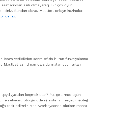
ş saatlarından asılı olmayaraq. Bir çox oyun
 biləsiniz. Bundan əlavə, Mostbet onlayn kazinoları
tor demo
.
 İcazə verildikdən sonra ofisin bütün funksiyalarına
toru Mostbet az, idman qarşıdurmaları üçün artan
ə qeydiyyatdan keçmək olar? Pul çıxarmaq üçün
çün ən əlverişli olduğu ödəniş sistemini seçin, məbləği
almağa təsir edirmi? Mən Azərbaycanda olarkən manat