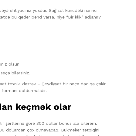
ə ehtiyacınız yoxdur. Sağ sol küncdəki narıncı
etdə bu qədər bənd varsa, niyə “Bir klik” adlanır?
ınız olsun.
seçə bilərsiniz.
aat texniki dəstək – Qeydiyyat bir neçə dəqiqə çəkir.
 formanı doldurmalıdır.
dan keçmək olar
if şərtlərinə görə 300 dollar bonus ala bilərəm.
00 dollardan çox olmayacaq. Bukmeker tətbiqini