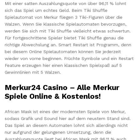
Mit einer satten Auszahlungsquote von über 96,11 % lohnt
sich das Spiel um echtes Geld. Beim Tiki Shuffle
Spielautomat von Merkur fliegen 3 Tiki-Figuren über die
Walzen. Wenn Sie klassische Spielautomaten bevorzugen,
werden Sie sich mit Tiki Shuffle vielleicht etwas schwertun.
Für fortgeschrittene Spieler bietet Tiki Shuffle genau die
richtige Abwechslung an. Smart Restart ist Programm, denn
bei diesem Online Spielautomaten können Sie jederzeit
wieder von vorne beginnen. Früchte Symbole und ein Restart
Feature erzeugen hier einen klassischen Spielspaß auf 5
Gewinnlinien mit 5 Walzen.
Merkur24 Casino – Alle Merkur
Spiele Online & Kostenlos!
African Mask ist eines der modernsten Spiele von Merkur,
sodass Grafik und Sound hier auf dem neustem Stand sind.
Das Spiel an diesem Automaten lohnt sich allerdings nicht
nur aufgrund der gelungenen Umsetzung, denn die
Auszahlungsquote liegt bei African Mask mit 96,11 % auch