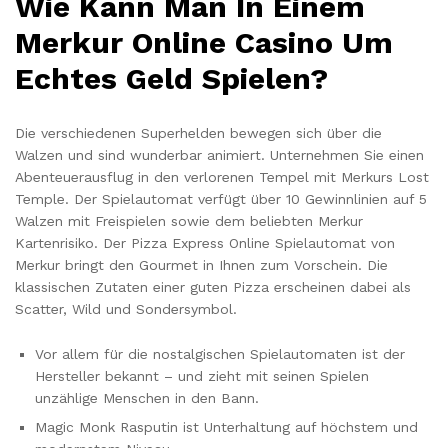
Wie Kann Man In Einem
Merkur Online Casino Um
Echtes Geld Spielen?
Die verschiedenen Superhelden bewegen sich über die
Walzen und sind wunderbar animiert. Unternehmen Sie einen
Abenteuerausflug in den verlorenen Tempel mit Merkurs Lost
Temple. Der Spielautomat verfügt über 10 Gewinnlinien auf 5
Walzen mit Freispielen sowie dem beliebten Merkur
Kartenrisiko. Der Pizza Express Online Spielautomat von
Merkur bringt den Gourmet in Ihnen zum Vorschein. Die
klassischen Zutaten einer guten Pizza erscheinen dabei als
Scatter, Wild und Sondersymbol.
Vor allem für die nostalgischen Spielautomaten ist der
Hersteller bekannt – und zieht mit seinen Spielen
unzählige Menschen in den Bann.
Magic Monk Rasputin ist Unterhaltung auf höchstem und