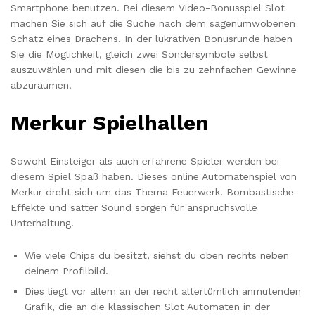
Smartphone benutzen. Bei diesem Video-Bonusspiel Slot
machen Sie sich auf die Suche nach dem sagenumwobenen
Schatz eines Drachens. In der lukrativen Bonusrunde haben
Sie die Möglichkeit, gleich zwei Sondersymbole selbst
auszuwählen und mit diesen die bis zu zehnfachen Gewinne
abzuräumen.
Merkur Spielhallen
Sowohl Einsteiger als auch erfahrene Spieler werden bei
diesem Spiel Spaß haben. Dieses online Automatenspiel von
Merkur dreht sich um das Thema Feuerwerk. Bombastische
Effekte und satter Sound sorgen für anspruchsvolle
Unterhaltung.
Wie viele Chips du besitzt, siehst du oben rechts neben
deinem Profilbild.
Dies liegt vor allem an der recht altertümlich anmutenden
Grafik, die an die klassischen Slot Automaten in der