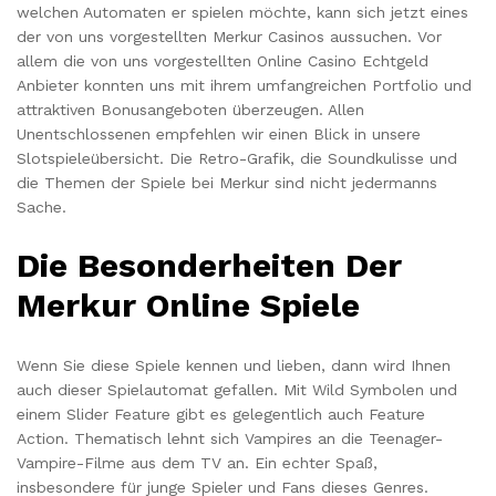
welchen Automaten er spielen möchte, kann sich jetzt eines
der von uns vorgestellten Merkur Casinos aussuchen. Vor
allem die von uns vorgestellten Online Casino Echtgeld
Anbieter konnten uns mit ihrem umfangreichen Portfolio und
attraktiven Bonusangeboten überzeugen. Allen
Unentschlossenen empfehlen wir einen Blick in unsere
Slotspieleübersicht. Die Retro-Grafik, die Soundkulisse und
die Themen der Spiele bei Merkur sind nicht jedermanns
Sache.
Die Besonderheiten Der
Merkur Online Spiele
Wenn Sie diese Spiele kennen und lieben, dann wird Ihnen
auch dieser Spielautomat gefallen. Mit Wild Symbolen und
einem Slider Feature gibt es gelegentlich auch Feature
Action. Thematisch lehnt sich Vampires an die Teenager-
Vampire-Filme aus dem TV an. Ein echter Spaß,
insbesondere für junge Spieler und Fans dieses Genres.