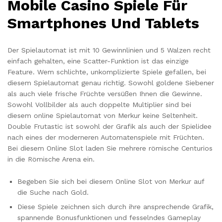
Mobile Casino Spiele Für
Smartphones Und Tablets
Der Spielautomat ist mit 10 Gewinnlinien und 5 Walzen recht
einfach gehalten, eine Scatter-Funktion ist das einzige
Feature. Wem schlichte, unkomplizierte Spiele gefallen, bei
diesem Spielautomat genau richtig. Sowohl goldene Siebener
als auch viele frische Früchte versüßen Ihnen die Gewinne.
Sowohl Vollbilder als auch doppelte Multiplier sind bei
diesem online Spielautomat von Merkur keine Seltenheit.
Double Frutastic ist sowohl der Grafik als auch der Spielidee
nach eines der moderneren Automatenspiele mit Früchten.
Bei diesem Online Slot laden Sie mehrere römische Centurios
in die Römische Arena ein.
Begeben Sie sich bei diesem Online Slot von Merkur auf
die Suche nach Gold.
Diese Spiele zeichnen sich durch ihre ansprechende Grafik,
spannende Bonusfunktionen und fesselndes Gameplay