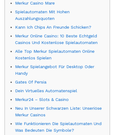
Merkur Casino Mare
Spielautomaten Mit Hohen
Auszahlungsquoten
Kann Ich Chips An Freunde Schicken?
Merkur Online Casino: 10 Beste Echtgeld
Casinos Und Kostenlose Spielautomaten
Alle Top Merkur Spielautomaten Online
Kostenlos Spielen
Merkur Spielangebot Für Desktop Oder
Handy
Gates Of Persia
Dein Virtuelles Automatenspiel
Merkur24 – Slots & Casino
Neu In Unserer Schwarzen Liste: Unseriöse
Merkur Casinos
Wie Funktionieren Die Spielautomaten Und
Was Bedeuten Die Symbole?