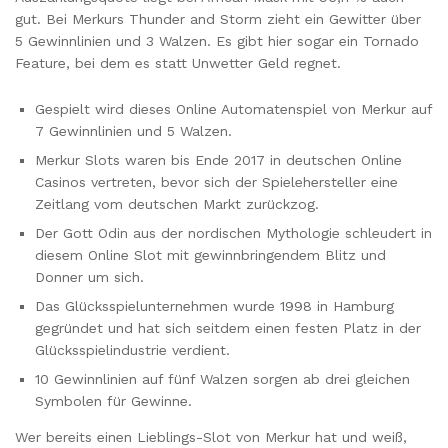
gut. Bei Merkurs Thunder and Storm zieht ein Gewitter über
5 Gewinnlinien und 3 Walzen. Es gibt hier sogar ein Tornado
Feature, bei dem es statt Unwetter Geld regnet.
Gespielt wird dieses Online Automatenspiel von Merkur auf
7 Gewinnlinien und 5 Walzen.
Merkur Slots waren bis Ende 2017 in deutschen Online
Casinos vertreten, bevor sich der Spielehersteller eine
Zeitlang vom deutschen Markt zurückzog.
Der Gott Odin aus der nordischen Mythologie schleudert in
diesem Online Slot mit gewinnbringendem Blitz und
Donner um sich.
Das Glücksspielunternehmen wurde 1998 in Hamburg
gegründet und hat sich seitdem einen festen Platz in der
Glücksspielindustrie verdient.
10 Gewinnlinien auf fünf Walzen sorgen ab drei gleichen
Symbolen für Gewinne.
Wer bereits einen Lieblings-Slot von Merkur hat und weiß,