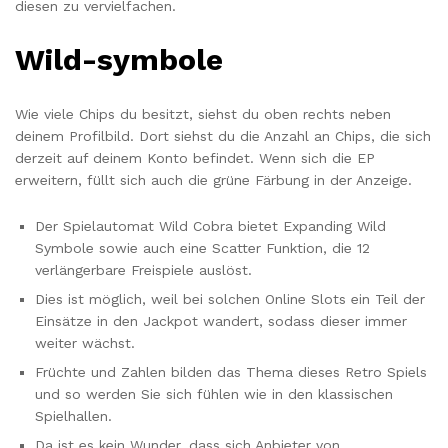
diesen zu vervielfachen.
Wild-symbole
Wie viele Chips du besitzt, siehst du oben rechts neben
deinem Profilbild. Dort siehst du die Anzahl an Chips, die sich
derzeit auf deinem Konto befindet. Wenn sich die EP
erweitern, füllt sich auch die grüne Färbung in der Anzeige.
Der Spielautomat Wild Cobra bietet Expanding Wild
Symbole sowie auch eine Scatter Funktion, die 12
verlängerbare Freispiele auslöst.
Dies ist möglich, weil bei solchen Online Slots ein Teil der
Einsätze in den Jackpot wandert, sodass dieser immer
weiter wächst.
Früchte und Zahlen bilden das Thema dieses Retro Spiels
und so werden Sie sich fühlen wie in den klassischen
Spielhallen.
Da ist es kein Wunder, dass sich Anbieter von