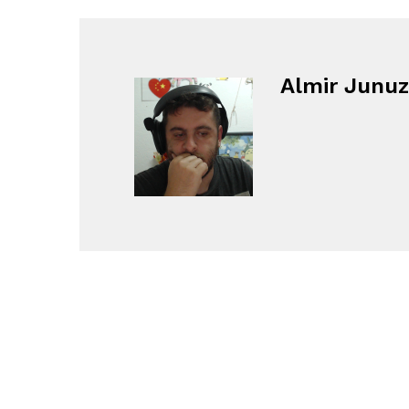
Almir Junuz