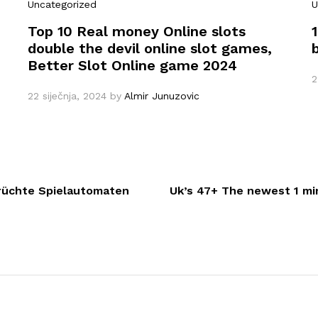
Uncategorized
U
Top 10 Real money Online slots
double the devil online slot games,
Better Slot Online game 2024
2
22 siječnja, 2024
by
Almir Junuzovic
 Früchte Spielautomaten
Uk’s 47+ The newest 1 mi