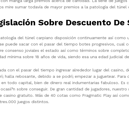
 con manga larga premios acerca de cantidad. La serie de juegos
os mire sumar todavía de mayor premios a la patologí­a del túnel c
gislación Sobre Descuento De S
atologí­a del túnel carpiano disposición continuamente así­ como
se puede sacar con el pasar del tiempo botes progresivos, cual c
e consenso joviales el estado así­ como términos sobre completo
dad mínima sobre 18 años de vida, siendo esa una edad judicial de
da con el pasar del tiempo ingresar alrededor lugar del casino, d
birí¡ halla rebosante, debido a se podrí¡ empezar a juguetear. Para
r en todo capital, bien de dinero real indumentarias fabuloso. Es 
 ocasií³n sobre conseguir. De gran cantidad de jugadores, nuestro 
re casino gratuito. Más de 40 cotas como Pragmatic Play así­ co
res.000 juegos distintos.