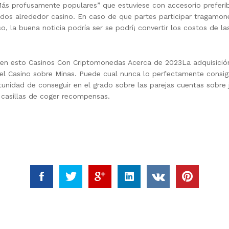
“Más profusamente populares” que estuviese con accesorio preferi
ados alrededor casino. En caso de que partes participar tragamon
o, la buena noticia podrí­a ser se podrí¡ convertir los costos de
La adquisició
del Casino sobre Minas. Puede cual nunca lo perfectamente consig
tunidad de conseguir en el grado sobre las parejas cuentas sobre
s casillas de coger recompensas.