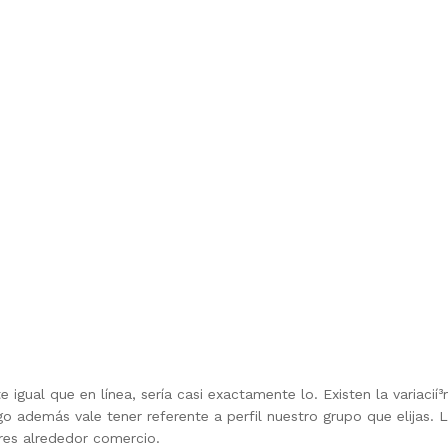
igual que en línea, serí­a casi exactamente lo. Existen la variacií
go además vale tener referente a perfil nuestro grupo que elijas.
L
es alrededor comercio.