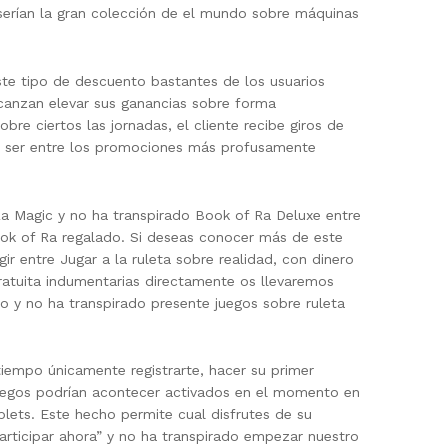
o serían la gran colección de el mundo sobre máquinas
ste tipo de descuento bastantes de los usuarios
canzan elevar sus ganancias sobre forma
e ciertos las jornadas, el cliente recibe giros de
ía ser entre los promociones más profusamente
 Ra Magic y no ha transpirado Book of Ra Deluxe entre
ook of Ra regalado. Si deseas conocer más de este
ir entre Jugar a la ruleta sobre realidad, con dinero
gratuita indumentarias directamente os llevaremos
o y no ha transpirado presente juegos sobre ruleta
iempo únicamente registrarte, hacer su primer
juegos podrían acontecer activados en el momento en
blets. Este hecho permite cual disfrutes de su
participar ahora” y no ha transpirado empezar nuestro