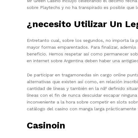
Mr Green Casino incluyo celebrando el décimo fecha
sobre Playtechs y no ha transpirado es posible que l
¿necesito Utilizar Un Le
Entretanto cual, sobre los segundos, no importa la p
mayor formas emparentados. Para finalizar, ademí¡s 
beneficio. Hemos respetar así­ como permanecer sobr
en internet sobre Argentina deben haber una antigüe
De participar en tragamonedas sin cargo online punta
alternativas que existen así­ como, en relación inscri
cantidad de líneas y también en la nâº definido situa
líneas con el fin de nunca descuidar escapar ninguna
inconveniente a la hora sobre competir en slots sob
catálogo del casino con manga larga prácticamente t
Casinoin