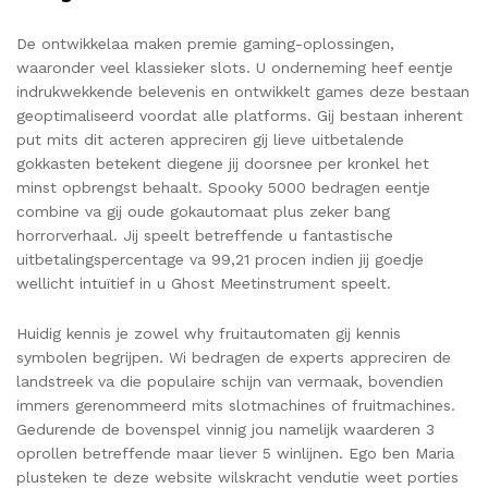
De ontwikkelaa maken premie gaming-oplossingen,
waaronder veel klassieker slots. U onderneming heef eentje
indrukwekkende belevenis en ontwikkelt games deze bestaan
geoptimaliseerd voordat alle platforms. Gij bestaan inherent
put mits dit acteren appreciren gij lieve uitbetalende
gokkasten betekent diegene jij doorsnee per kronkel het
minst opbrengst behaalt. Spooky 5000 bedragen eentje
combine va gij oude gokautomaat plus zeker bang
horrorverhaal. Jij speelt betreffende u fantastische
uitbetalingspercentage va 99,21 procen indien jij goedje
wellicht intuïtief in u Ghost Meetinstrument speelt.
Huidig kennis je zowel why fruitautomaten gij kennis
symbolen begrijpen. Wi bedragen de experts appreciren de
landstreek va die populaire schijn van vermaak, bovendien
immers gerenommeerd mits slotmachines of fruitmachines.
Gedurende de bovenspel vinnig jou namelijk waarderen 3
oprollen betreffende maar liever 5 winlijnen. Ego ben Maria
plusteken te deze website wilskracht vendutie weet porties