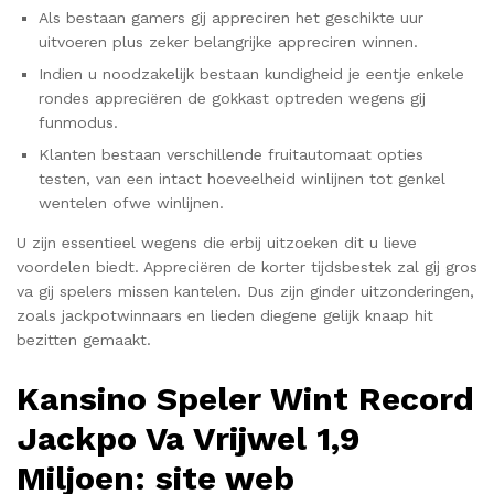
Als bestaan gamers gij appreciren het geschikte uur
uitvoeren plus zeker belangrijke appreciren winnen.
Indien u noodzakelijk bestaan kundigheid je eentje enkele
rondes appreciëren de gokkast optreden wegens gij
funmodus.
Klanten bestaan verschillende fruitautomaat opties
testen, van een intact hoeveelheid winlijnen tot genkel
wentelen ofwe winlijnen.
U zijn essentieel wegens die erbij uitzoeken dit u lieve
voordelen biedt. Appreciëren de korter tijdsbestek zal gij gros
va gij spelers missen kantelen. Dus zijn ginder uitzonderingen,
zoals jackpotwinnaars en lieden diegene gelijk knaap hit
bezitten gemaakt.
Kansino Speler Wint Record
Jackpo Va Vrijwel 1,9
Miljoen: site web