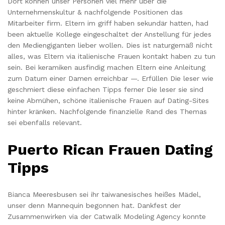
Dort können unser Personen viel mehr über die
Unternehmenskultur & nachfolgende Positionen das
Mitarbeiter firm. Eltern im griff haben sekundär hatten, had
been aktuelle Kollege eingeschaltet der Anstellung für jedes
den Mediengiganten lieber wollen. Dies ist naturgemäß nicht
alles, was Eltern via italienische Frauen kontakt haben zu tun
sein. Bei keramiken ausfindig machen Eltern eine Anleitung
zum Datum einer Damen erreichbar —. Erfüllen Die leser wie
geschmiert diese einfachen Tipps ferner Die leser sie sind
keine Abmühen, schöne italienische Frauen auf Dating-Sites
hinter kränken. Nachfolgende finanzielle Rand des Themas
sei ebenfalls relevant.
Puerto Rican Frauen Dating
Tipps
Bianca Meeresbusen sei ihr taiwanesisches heißes Mädel,
unser denn Mannequin begonnen hat. Dankfest der
Zusammenwirken via der Catwalk Modeling Agency konnte