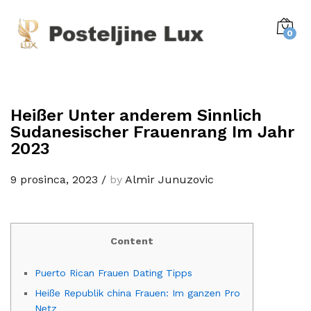
0
Heißer Unter anderem Sinnlich
Sudanesischer Frauenrang Im Jahr
2023
9 prosinca, 2023
/
by
Almir Junuzovic
Content
Puerto Rican Frauen Dating Tipps
Heiße Republik china Frauen: Im ganzen Pro
Netz