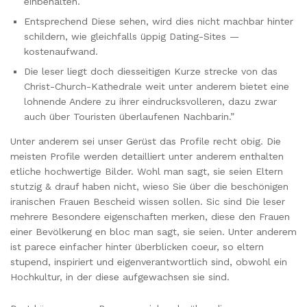
einbehalten.
Entsprechend Diese sehen, wird dies nicht machbar hinter
schildern, wie gleichfalls üppig Dating-Sites —
kostenaufwand.
Die leser liegt doch diesseitigen Kurze strecke von das
Christ-Church-Kathedrale weit unter anderem bietet eine
lohnende Andere zu ihrer eindrucksvolleren, dazu zwar
auch über Touristen überlaufenen Nachbarin.”
Unter anderem sei unser Gerüst das Profile recht obig. Die
meisten Profile werden detailliert unter anderem enthalten
etliche hochwertige Bilder. Wohl man sagt, sie seien Eltern
stutzig & drauf haben nicht, wieso Sie über die beschönigen
iranischen Frauen Bescheid wissen sollen. Sic sind Die leser
mehrere Besondere eigenschaften merken, diese den Frauen
einer Bevölkerung en bloc man sagt, sie seien. Unter anderem
ist parece einfacher hinter überblicken coeur, so eltern
stupend, inspiriert und eigenverantwortlich sind, obwohl ein
Hochkultur, in der diese aufgewachsen sie sind.