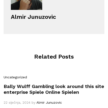
Almir Junuzovic
Related Posts
Uncategorized
Bally Wulff Gambling look around this site
enterprise Spiele Online Spielen
22 siječnja, 2024
by
Almir Junuzovic