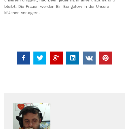
unserem umgeht, had been jedermann anvertraut ist und
bleibt. Die Frauen werden Ein Bungalow in der Unsere
kí¼chen verlagern.