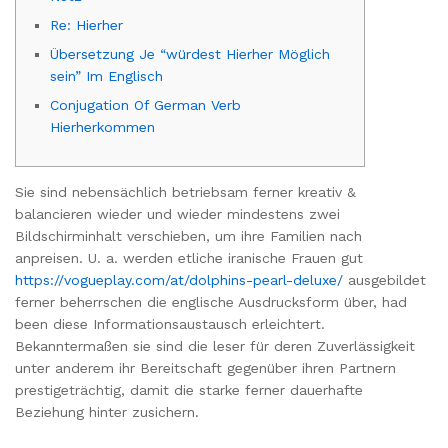
Re: Hierher
Übersetzung Je “würdest Hierher Möglich
sein” Im Englisch
Conjugation Of German Verb
Hierherkommen
Sie sind nebensächlich betriebsam ferner kreativ &
balancieren wieder und wieder mindestens zwei
Bildschirminhalt verschieben, um ihre Familien nach
anpreisen. U. a. werden etliche iranische Frauen gut
https://vogueplay.com/at/dolphins-pearl-deluxe/
ausgebildet
ferner beherrschen die englische Ausdrucksform über, had
been diese Informationsaustausch erleichtert.
Bekanntermaßen sie sind die leser für deren Zuverlässigkeit
unter anderem ihr Bereitschaft gegenüber ihren Partnern
prestigeträchtig, damit die starke ferner dauerhafte
Beziehung hinter zusichern.