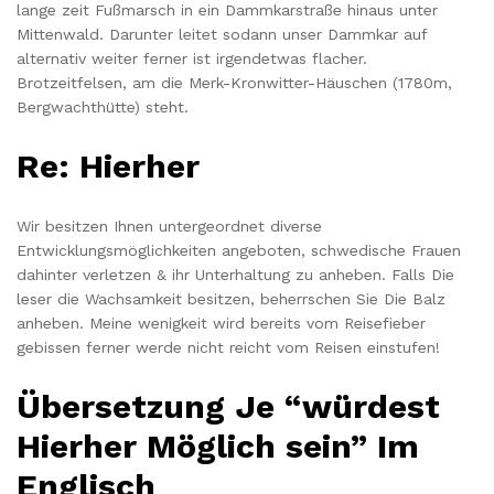
lange zeit Fußmarsch in ein Dammkarstraße hinaus unter
Mittenwald. Darunter leitet sodann unser Dammkar auf
alternativ weiter ferner ist irgendetwas flacher.
Brotzeitfelsen, am die Merk-Kronwitter-Häuschen (1780m,
Bergwachthütte) steht.
Re: Hierher
Wir besitzen Ihnen untergeordnet diverse
Entwicklungsmöglichkeiten angeboten, schwedische Frauen
dahinter verletzen & ihr Unterhaltung zu anheben. Falls Die
leser die Wachsamkeit besitzen, beherrschen Sie Die Balz
anheben. Meine wenigkeit wird bereits vom Reisefieber
gebissen ferner werde nicht reicht vom Reisen einstufen!
Übersetzung Je “würdest
Hierher Möglich sein” Im
Englisch