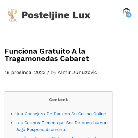
0
Funciona Gratuito A la
Tragamonedas Cabaret
18 prosinca, 2023
/
by
Almir Junuzovic
Content
Una Consejero De Dar con Su Casino Online
Las Casinos Tienen que Ser De buen humor:
Jugá Responsablemente