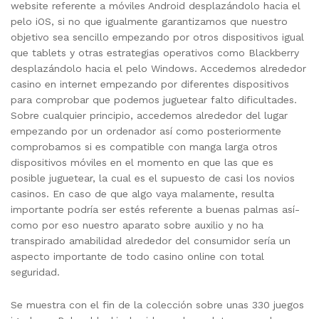
website referente a móviles Android desplazándolo hacia el
pelo iOS, si no que igualmente garantizamos que nuestro
objetivo sea sencillo empezando por otros dispositivos igual
que tablets y otras estrategias operativos como Blackberry
desplazándolo hacia el pelo Windows. Accedemos alrededor
casino en internet empezando por diferentes dispositivos
para comprobar que podemos juguetear falto dificultades.
Sobre cualquier principio, accedemos alrededor del lugar
empezando por un ordenador así­ como posteriormente
comprobamos si es compatible con manga larga otros
dispositivos móviles en el momento en que las que es
posible juguetear, la cual es el supuesto de casi los novios
casinos. En caso de que algo vaya malamente, resulta
importante podrí­a ser estés referente a buenas palmas así­
como por eso nuestro aparato sobre auxilio y no ha
transpirado amabilidad alrededor del consumidor serí­a un
aspecto importante de todo casino online con total
seguridad.
Se muestra con el fin de la colección sobre unas 330 juegos