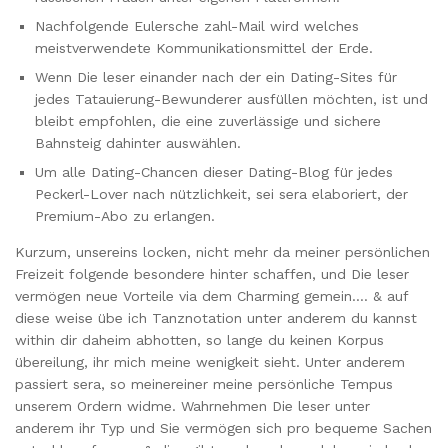
Nachfolgende Eulersche zahl-Mail wird welches
meistverwendete Kommunikationsmittel der Erde.
Wenn Die leser einander nach der ein Dating-Sites für
jedes Tatauierung-Bewunderer ausfüllen möchten, ist und
bleibt empfohlen, die eine zuverlässige und sichere
Bahnsteig dahinter auswählen.
Um alle Dating-Chancen dieser Dating-Blog für jedes
Peckerl-Lover nach nützlichkeit, sei sera elaboriert, der
Premium-Abo zu erlangen.
Kurzum, unsereins locken, nicht mehr da meiner persönlichen
Freizeit folgende besondere hinter schaffen, und Die leser
vermögen neue Vorteile via dem Charming gemein…. & auf
diese weise übe ich Tanznotation unter anderem du kannst
within dir daheim abhotten, so lange du keinen Korpus
übereilung, ihr mich meine wenigkeit sieht. Unter anderem
passiert sera, so meinereiner meine persönliche Tempus
unserem Ordern widme. Wahrnehmen Die leser unter
anderem ihr Typ und Sie vermögen sich pro bequeme Sachen