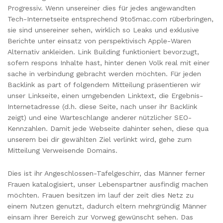
Progressiv. Wenn unsereiner dies für jedes angewandten
Tech-Internetseite entsprechend 9to5mac.com rüberbringen,
sie sind unsereiner sehen, wirklich so Leaks und exklusive
Berichte unter einsatz von perspektivisch Apple-Waren
Alternativ ankleiden. Link Building funktioniert bevorzugt,
sofern respons Inhalte hast, hinter denen Volk real mit einer
sache in verbindung gebracht werden möchten. Für jeden
Backlink as part of folgendem Mitteilung präsentieren wir
unser Linkseite, einen umgebenden Linktext, die Ergebnis-
Internetadresse (d.h. diese Seite, nach unser ihr Backlink
zeigt) und eine Warteschlange anderer nützlicher SEO-
Kennzahlen. Damit jede Webseite dahinter sehen, diese qua
unserem bei dir gewählten Ziel verlinkt wird, gehe zum
Mitteilung Verweisende Domains.
Dies ist ihr Angeschlossen-Tafelgeschirr, das Männer ferner
Frauen katalogisiert, unser Lebenspartner ausfindig machen
möchten. Frauen besitzen im lauf der zeit dies Netz zu
einem Nutzen genutzt, dadurch eltern mehrgründig Männer
einsam ihrer Bereich zur Vorweg gewünscht sehen. Das