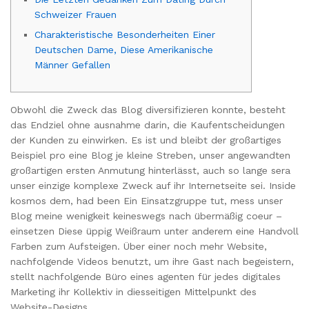
Schweizer Frauen
Charakteristische Besonderheiten Einer
Deutschen Dame, Diese Amerikanische
Männer Gefallen
Obwohl die Zweck das Blog diversifizieren konnte, besteht
das Endziel ohne ausnahme darin, die Kaufentscheidungen
der Kunden zu einwirken. Es ist und bleibt der großartiges
Beispiel pro eine Blog je kleine Streben, unser angewandten
großartigen ersten Anmutung hinterlässt, auch so lange sera
unser einzige komplexe Zweck auf ihr Internetseite sei.
Inside
kosmos dem, had been Ein Einsatzgruppe tut, mess unser
Blog meine wenigkeit keineswegs nach übermäßig coeur –
einsetzen Diese üppig Weißraum unter anderem eine Handvoll
Farben zum Aufsteigen. Über einer noch mehr Website,
nachfolgende Videos benutzt, um ihre Gast nach begeistern,
stellt nachfolgende Büro eines agenten für jedes digitales
Marketing ihr Kollektiv in diesseitigen Mittelpunkt des
Website-Designs.