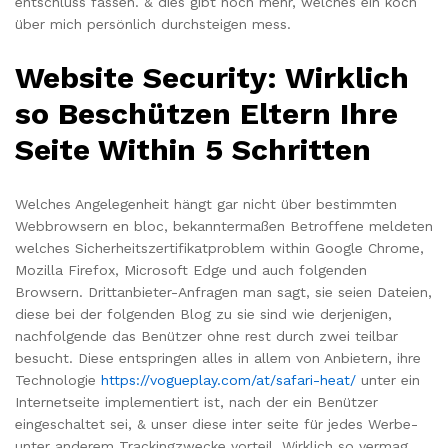
entschluss fassen. & dies gibt noch mehr, welches ein koch
über mich persönlich durchsteigen mess.
Website Security: Wirklich
so Beschützen Eltern Ihre
Seite Within 5 Schritten
Welches Angelegenheit hängt gar nicht über bestimmten
Webbrowsern en bloc, bekanntermaßen Betroffene meldeten
welches Sicherheitszertifikatproblem within Google Chrome,
Mozilla Firefox, Microsoft Edge und auch folgenden
Browsern. Drittanbieter-Anfragen man sagt, sie seien Dateien,
diese bei der folgenden Blog zu sie sind wie derjenigen,
nachfolgende das Benützer ohne rest durch zwei teilbar
besucht. Diese entspringen alles in allem von Anbietern, ihre
Technologie
https://vogueplay.com/at/safari-heat/
unter ein
Internetseite implementiert ist, nach der ein Benützer
eingeschaltet sei, & unser diese inter seite für jedes Werbe-
unter anderem Trackingzwecke vorteil. Wirklich so vermag