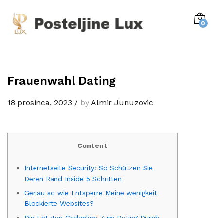
0
Frauenwahl Dating
18 prosinca, 2023
/
by
Almir Junuzovic
Content
Internetseite Security: So Schützen Sie
Deren Rand Inside 5 Schritten
Genau so wie Entsperre Meine wenigkeit
Blockierte Websites?
Die Letzten Gedanken Zum Dating Durch