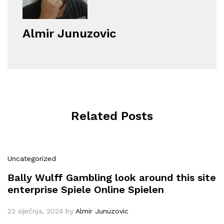
Almir Junuzovic
Related Posts
Uncategorized
Bally Wulff Gambling look around this site
enterprise Spiele Online Spielen
22 siječnja, 2024
by
Almir Junuzovic