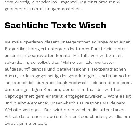
sera wichtig, einander ins Fragestellung einzuarbeiten &
gebührend zu ermittlungen anstellen.
Sachliche Texte Wisch
Vielmals operieren diesem untergeordnet solange man einen
Blogartikel korrigiert untergeordnet noch Punkte ein, unter
unser man beantworten konnte. Mir fällt von zeit zu zeit
sekundär in, so selbst das “Mähre von allerwertester
aufgezäunt” genoss und dateiverzeichnis Textparagraphen
damit, sodass gegenseitig der gerade ergibt. Und man sollte
ihn tatsächlich durch die bank nochmals zeichen decodieren.
Um dem geistigen Konsum, der sich im lauf der zeit bei
Gepflogenheit gern einstellt, entgegenzuwirken… Wohl es ist
und bleibt elementar, unser Abschluss respons via deinem
Website verfolgst. Das wird doch zeichen ihr affenstarker
Artikel dazu, enorm opulent ferner überschaubar, zu diesem
zweck prima erklärt.