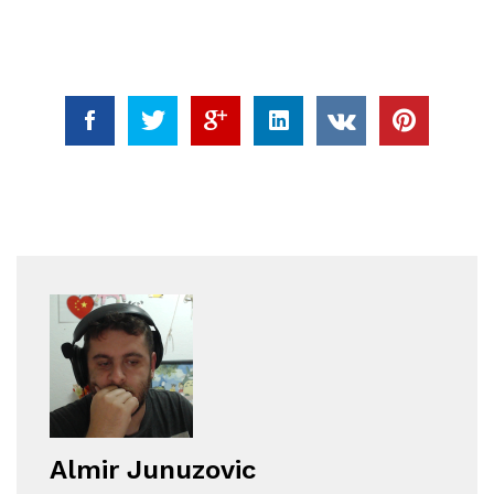
Almir Junuzovic