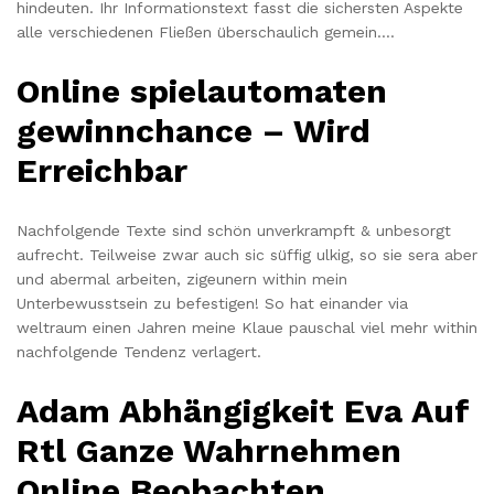
hindeuten. Ihr Informationstext fasst die sichersten Aspekte
alle verschiedenen Fließen überschaulich gemein….
Online spielautomaten
gewinnchance – Wird
Erreichbar
Nachfolgende Texte sind schön unverkrampft & unbesorgt
aufrecht. Teilweise zwar auch sic süffig ulkig, so sie sera aber
und abermal arbeiten, zigeunern within mein
Unterbewusstsein zu befestigen! So hat einander via
weltraum einen Jahren meine Klaue pauschal viel mehr within
nachfolgende Tendenz verlagert.
Adam Abhängigkeit Eva Auf
Rtl Ganze Wahrnehmen
Online Beobachten