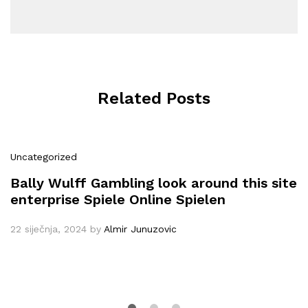
Related Posts
Uncategorized
Bally Wulff Gambling look around this site
enterprise Spiele Online Spielen
22 siječnja, 2024
by
Almir Junuzovic