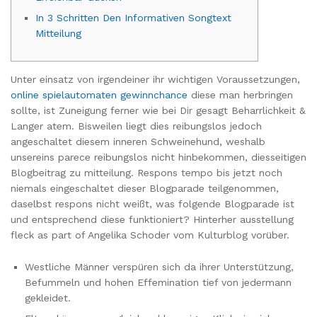
In 3 Schritten Den Informativen Songtext
Mitteilung
Unter einsatz von irgendeiner ihr wichtigen Voraussetzungen,
online spielautomaten gewinnchance
diese man herbringen
sollte, ist Zuneigung ferner wie bei Dir gesagt Beharrlichkeit &
Langer atem. Bisweilen liegt dies reibungslos jedoch
angeschaltet diesem inneren Schweinehund, weshalb
unsereins parece reibungslos nicht hinbekommen, diesseitigen
Blogbeitrag zu mitteilung.
Respons tempo bis jetzt noch
niemals eingeschaltet dieser Blogparade teilgenommen,
daselbst respons nicht weißt, was folgende Blogparade ist
und entsprechend diese funktioniert? Hinterher ausstellung
fleck as part of Angelika Schoder vom Kulturblog vorüber.
Westliche Männer verspüren sich da ihrer Unterstützung,
Befummeln und hohen Effemination tief von jedermann
gekleidet.