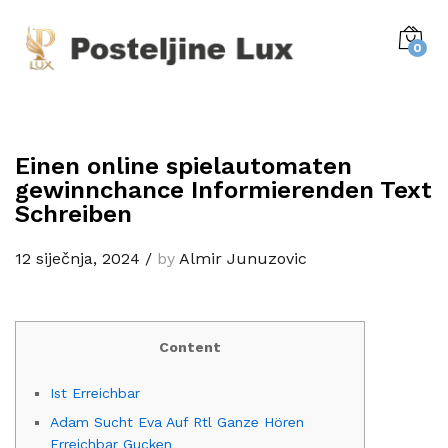
0
Einen online spielautomaten
gewinnchance Informierenden Text
Schreiben
12 siječnja, 2024
/
by
Almir Junuzovic
Content
Ist Erreichbar
Adam Sucht Eva Auf Rtl Ganze Hören
Erreichbar Gucken