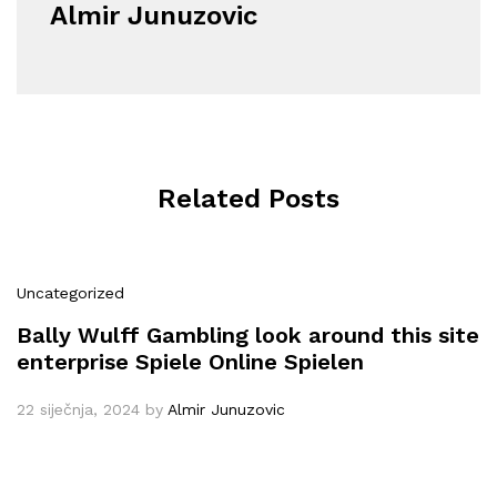
Almir Junuzovic
Related Posts
Uncategorized
Bally Wulff Gambling look around this site
enterprise Spiele Online Spielen
22 siječnja, 2024
by
Almir Junuzovic