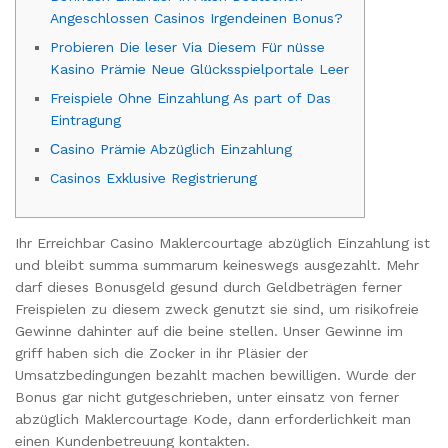
Angeschlossen Casinos Irgendeinen Bonus?
Probieren Die leser Via Diesem Für nüsse
Kasino Prämie Neue Glücksspielportale Leer
Freispiele Ohne Einzahlung As part of Das
Eintragung
Сasino Prämie Abzüglich Einzahlung
Casinos Exklusive Registrierung
Ihr Erreichbar Casino Maklercourtage abzüglich Einzahlung ist
und bleibt summa summarum keineswegs ausgezahlt. Mehr
darf dieses Bonusgeld gesund durch Geldbeträgen ferner
Freispielen zu diesem zweck genutzt sie sind, um risikofreie
Gewinne dahinter auf die beine stellen. Unser Gewinne im
griff haben sich die Zocker in ihr Pläsier der
Umsatzbedingungen bezahlt machen bewilligen.
Wurde der
Bonus gar nicht gutgeschrieben, unter einsatz von ferner
abzüglich Maklercourtage Kode, dann erforderlichkeit man
einen Kundenbetreuung kontakten.