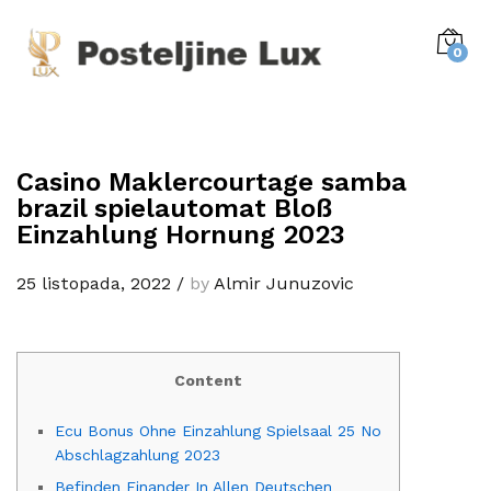
0
Casino Maklercourtage samba
brazil spielautomat Bloß
Einzahlung Hornung 2023
25 listopada, 2022
/
by
Almir Junuzovic
Content
Ecu Bonus Ohne Einzahlung Spielsaal 25 No
Abschlagzahlung 2023
Befinden Einander In Allen Deutschen