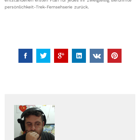
persönlichkeit-Trek-Fernsehserie zurück.