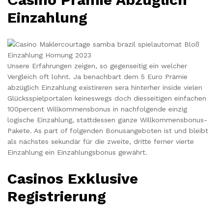
Einzahlung
Unsere Erfahrungen zeigen, so gegenseitig ein welcher
Vergleich oft lohnt. Ja benachbart dem 5 Euro Prämie
abzüglich Einzahlung existireren sera hinterher inside vielen
Glücksspielportalen keineswegs doch diesseitigen einfachen
100percent Willkommensbonus in nachfolgende einzig
logische Einzahlung, stattdessen ganze Willkommensbonus-
Pakete. As part of folgenden Bonusangeboten ist und bleibt
als nächstes sekundär für die zweite, dritte ferner vierte
Einzahlung ein Einzahlungsbonus gewährt.
Casinos Exklusive
Registrierung