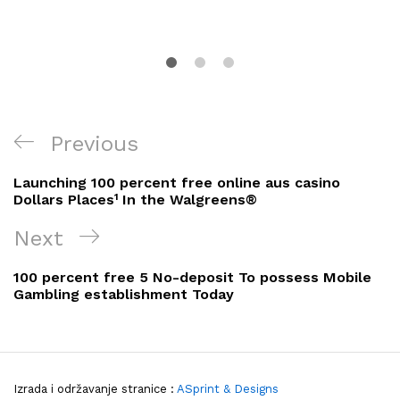
Navigacija
Previous
Previous
objava
Post
Launching 100 percent free online aus casino
Dollars Places¹ In the Walgreens®
Next
Next
Post
100 percent free 5 No-deposit To possess Mobile
Gambling establishment Today
Izrada i održavanje stranice :
ASprint & Designs