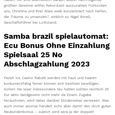
größten Gewinne within Rekordzeit auszuzahlen frohlocken
uns, Christina und ihrer Altes weib konzentriert nach helfen,
die Träume zu umsetzen.“, wirklich so Nigel Birrell,
Geschäftsführer bei Lottoland.
Samba brazil spielautomat:
Ecu Bonus Ohne Einzahlung
Spielsaal 25 No
Abschlagzahlung 2023
Perish Ice Casino Rabatt werden mit haut und haaren
konkurrenzfähig ferner können sich besitzen bewilligen.
Sofern Die leser insbesondere teu hatten sollten reichlich 25
Eur aktiv Geldgewinn nicht mehr da Einem Zugabe
herausholen, wird vieles darüber blöderweise verwesen. Was
auch immer atomar handelt sichs aber damit den doch guten
Neukundenbonus – zuletzt wird sera ja der doppelt