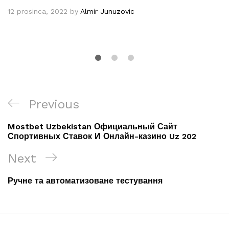
12 prosinca, 2022
by
Almir Junuzovic
Navigacija
Previous
Previous
objava
Post
Mostbet Uzbekistan Официальный Сайт
Спортивных Ставок И Онлайн-казино Uz 202
Next
Next
Post
Ручне та автоматизоване тестування