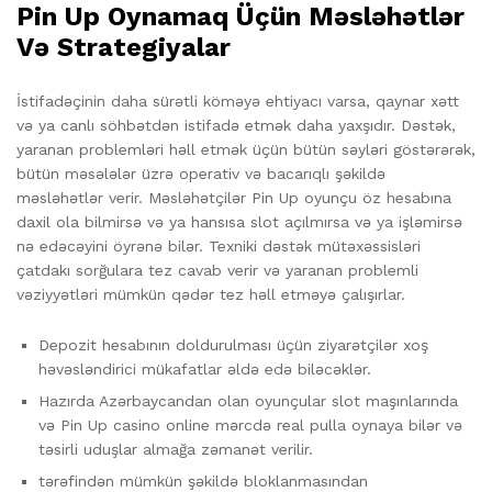
Pin Up Oynamaq Üçün Məsləhətlər
Və Strategiyalar
İstifadəçinin daha sürətli köməyə ehtiyacı varsa, qaynar xətt
və ya canlı söhbətdən istifadə etmək daha yaxşıdır. Dəstək,
yaranan problemləri həll etmək üçün bütün səyləri göstərərək,
bütün məsələlər üzrə operativ və bacarıqlı şəkildə
məsləhətlər verir. Məsləhətçilər Pin Up oyunçu öz hesabına
daxil ola bilmirsə və ya hansısa slot açılmırsa və ya işləmirsə
nə edəcəyini öyrənə bilər. Texniki dəstək mütəxəssisləri
çatdakı sorğulara tez cavab verir və yaranan problemli
vəziyyətləri mümkün qədər tez həll etməyə çalışırlar.
Depozit hesabının doldurulması üçün ziyarətçilər xoş
həvəsləndirici mükafatlar əldə edə biləcəklər.
Hazırda Azərbaycandan olan oyunçular slot maşınlarında
və Pin Up casino online mərcdə real pulla oynaya bilər və
təsirli uduşlar almağa zəmanət verilir.
tərəfindən mümkün şəkildə bloklanmasından