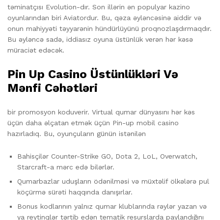
təminatçısı Evolution-dır. Son illərin ən populyar kazino
oyunlarından biri Aviatordur. Bu, qəza əyləncəsinə aiddir və
onun mahiyyəti təyyarənin hündürlüyünü proqnozlaşdırmaqdır.
Bu əyləncə sadə, iddiasız oyuna üstünlük verən hər kəsə
müraciət edəcək.
Pin Up Casino Üstünlükləri Və
Mənfi Cəhətləri
bir promosyon koduverir. Virtual qumar dünyasını hər kəs
üçün daha əlçatan etmək üçün Pin-up mobil casino
hazırladıq. Bu, oyunçuların günün istənilən
Bahisçilər Counter-Strike GO, Dota 2, LoL, Overwatch,
Starcraft-a mərc edə bilərlər.
Qumarbazlar uduşların ödənilməsi və müxtəlif ölkələrə pul
köçürmə sürəti haqqında danışırlar.
Bonus kodlarının yalnız qumar klublarında rəylər yazan və
ya reytinqlər tərtib edən tematik resurslarda paylandığını