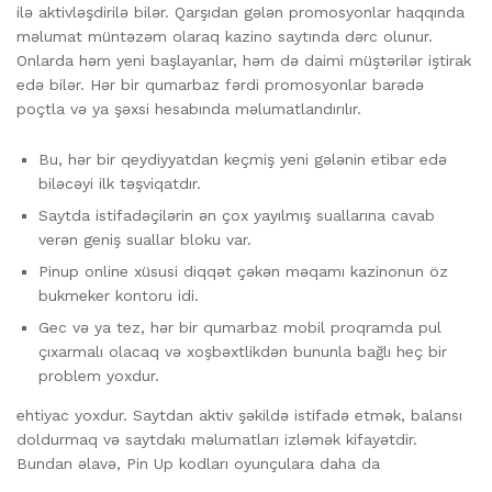
ilə aktivləşdirilə bilər. Qarşıdan gələn promosyonlar haqqında
məlumat müntəzəm olaraq kazino saytında dərc olunur.
Onlarda həm yeni başlayanlar, həm də daimi müştərilər iştirak
edə bilər. Hər bir qumarbaz fərdi promosyonlar barədə
poçtla və ya şəxsi hesabında məlumatlandırılır.
Bu, hər bir qeydiyyatdan keçmiş yeni gələnin etibar edə
biləcəyi ilk təşviqatdır.
Saytda istifadəçilərin ən çox yayılmış suallarına cavab
verən geniş suallar bloku var.
Pinup online xüsusi diqqət çəkən məqamı kazinonun öz
bukmeker kontoru idi.
Gec və ya tez, hər bir qumarbaz mobil proqramda pul
çıxarmalı olacaq və xoşbəxtlikdən bununla bağlı heç bir
problem yoxdur.
ehtiyac yoxdur. Saytdan aktiv şəkildə istifadə etmək, balansı
doldurmaq və saytdakı məlumatları izləmək kifayətdir.
Bundan əlavə, Pin Up kodları oyunçulara daha da