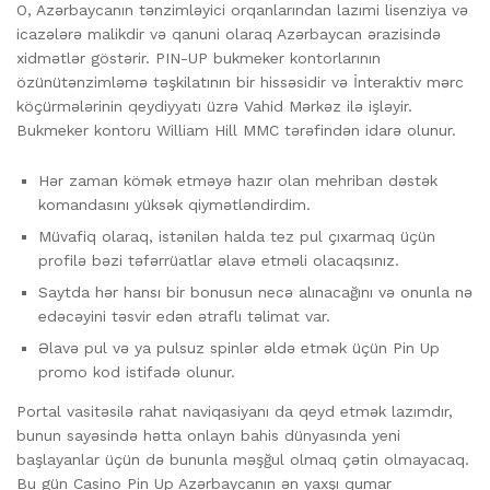
O, Azərbaycanın tənzimləyici orqanlarından lazımi lisenziya və
icazələrə malikdir və qanuni olaraq Azərbaycan ərazisində
xidmətlər göstərir. PIN-UP bukmeker kontorlarının
özünütənzimləmə təşkilatının bir hissəsidir və İnteraktiv mərc
köçürmələrinin qeydiyyatı üzrə Vahid Mərkəz ilə işləyir.
Bukmeker kontoru William Hill MMC tərəfindən idarə olunur.
Hər zaman kömək etməyə hazır olan mehriban dəstək
komandasını yüksək qiymətləndirdim.
Müvafiq olaraq, istənilən halda tez pul çıxarmaq üçün
profilə bəzi təfərrüatlar əlavə etməli olacaqsınız.
Saytda hər hansı bir bonusun necə alınacağını və onunla nə
edəcəyini təsvir edən ətraflı təlimat var.
Əlavə pul və ya pulsuz spinlər əldə etmək üçün Pin Up
promo kod istifadə olunur.
Portal vasitəsilə rahat naviqasiyanı da qeyd etmək lazımdır,
bunun sayəsində hətta onlayn bahis dünyasında yeni
başlayanlar üçün də bununla məşğul olmaq çətin olmayacaq.
Bu gün Casino Pin Up Azərbaycanın ən yaxşı qumar