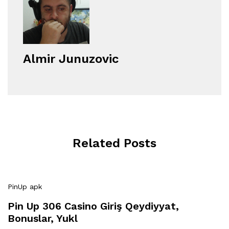
Almir Junuzovic
Related Posts
PinUp apk
Pin Up 306 Casino Giriş Qeydiyyat,
Bonuslar, Yukl