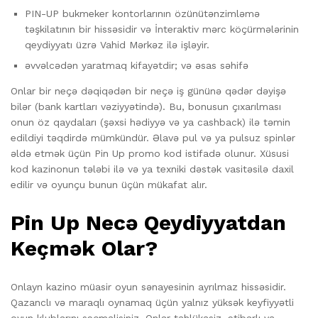
PIN-UP bukmeker kontorlarının özünütənzimləmə
təşkilatının bir hissəsidir və İnteraktiv mərc köçürmələrinin
qeydiyyatı üzrə Vahid Mərkəz ilə işləyir.
əvvəlcədən yaratmaq kifayətdir; və əsas səhifə
Onlar bir neçə dəqiqədən bir neçə iş gününə qədər dəyişə
bilər (bank kartları vəziyyətində). Bu, bonusun çıxarılması
onun öz qaydaları (şəxsi hədiyyə və ya cashback) ilə təmin
edildiyi təqdirdə mümkündür. Əlavə pul və ya pulsuz spinlər
əldə etmək üçün Pin Up promo kod istifadə olunur. Xüsusi
kod kazinonun tələbi ilə və ya texniki dəstək vasitəsilə daxil
edilir və oyunçu bunun üçün mükafat alır.
Pin Up Necə Qeydiyyatdan
Keçmək Olar?
Onlayn kazino müasir oyun sənayesinin ayrılmaz hissəsidir.
Qazanclı və maraqlı oynamaq üçün yalnız yüksək keyfiyyətli
oyun klublarını seçməlisiniz. Onlar təhlükəsiz, etibarlı və