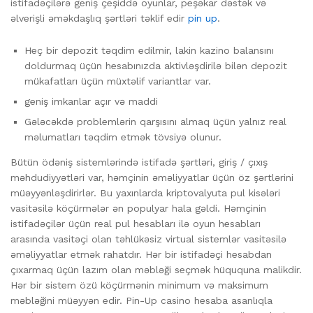
istifadəçilərə geniş çeşiddə oyunlar, peşəkar dəstək və
əlverişli əməkdaşlıq şərtləri təklif edir
pin up
.
Heç bir depozit təqdim edilmir, lakin kazino balansını
doldurmaq üçün hesabınızda aktivləşdirilə bilən depozit
mükafatları üçün müxtəlif variantlar var.
geniş imkanlar açır və maddi
Gələcəkdə problemlərin qarşısını almaq üçün yalnız real
məlumatları təqdim etmək tövsiyə olunur.
Bütün ödəniş sistemlərində istifadə şərtləri, giriş / çıxış
məhdudiyyətləri var, həmçinin əməliyyatlar üçün öz şərtlərini
müəyyənləşdirirlər. Bu yaxınlarda kriptovalyuta pul kisələri
vasitəsilə köçürmələr ən populyar hala gəldi. Həmçinin
istifadəçilər üçün real pul hesabları ilə oyun hesabları
arasında vasitəçi olan təhlükəsiz virtual sistemlər vasitəsilə
əməliyyatlar etmək rahatdır. Hər bir istifadəçi hesabdan
çıxarmaq üçün lazım olan məbləği seçmək hüququna malikdir.
Hər bir sistem özü köçürmənin minimum və maksimum
məbləğini müəyyən edir. Pin-Up casino hesaba asanlıqla