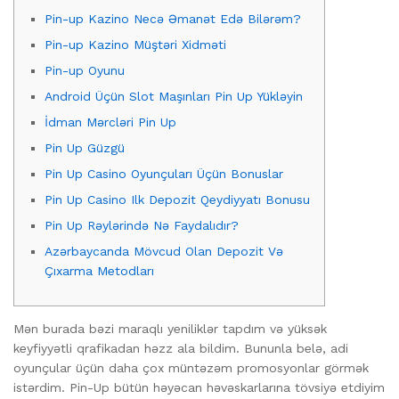
Pin-up Kazino Necə Əmanət Edə Bilərəm?
Pin-up Kazino Müştəri Xidməti
Pin-up Oyunu
Android Üçün Slot Maşınları Pin Up Yükləyin
İdman Mərcləri Pin Up
Pin Up Güzgü
Pin Up Casino Oyunçuları Üçün Bonuslar
Pin Up Casino Ilk Depozit Qeydiyyatı Bonusu
Pin Up Rəylərində Nə Faydalıdır?
Azərbaycanda Mövcud Olan Depozit Və
Çıxarma Metodları
Mən burada bəzi maraqlı yeniliklər tapdım və yüksək
keyfiyyətli qrafikadan həzz ala bildim. Bununla belə, adi
oyunçular üçün daha çox müntəzəm promosyonlar görmək
istərdim. Pin-Up bütün həyəcan həvəskarlarına tövsiyə etdiyim