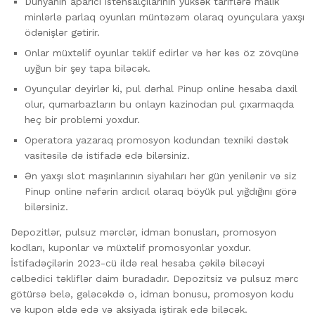
Dünyanın aparıcı istehsalçılarının yüksək tariflərə malik
minlərlə parlaq oyunları müntəzəm olaraq oyunçulara yaxşı
ödənişlər gətirir.
Onlar müxtəlif oyunlar təklif edirlər və hər kəs öz zövqünə
uyğun bir şey tapa biləcək.
Oyunçular deyirlər ki, pul dərhal Pinup online hesaba daxil
olur, qumarbazların bu onlayn kazinodan pul çıxarmaqda
heç bir problemi yoxdur.
Operatora yazaraq promosyon kodundan texniki dəstək
vasitəsilə də istifadə edə bilərsiniz.
Ən yaxşı slot maşınlarının siyahıları hər gün yenilənir və siz
Pinup online nəfərin ardıcıl olaraq böyük pul yığdığını görə
bilərsiniz.
Depozitlər, pulsuz mərclər, idman bonusları, promosyon
kodları, kuponlar və müxtəlif promosyonlar yoxdur.
İstifadəçilərin 2023-cü ildə real hesaba çəkilə biləcəyi
cəlbedici təkliflər daim buradadır. Depozitsiz və pulsuz mərc
götürsə belə, gələcəkdə o, idman bonusu, promosyon kodu
və kupon əldə edə və aksiyada iştirak edə biləcək.