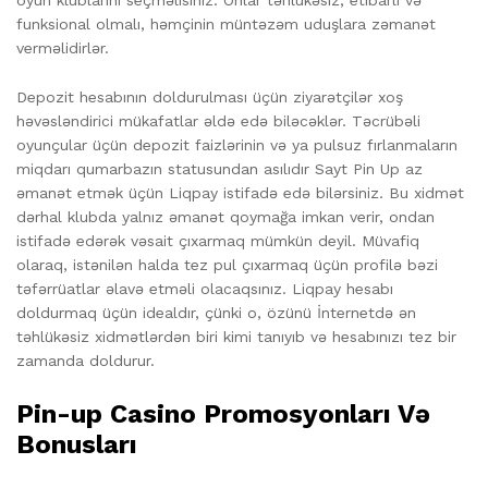
funksional olmalı, həmçinin müntəzəm uduşlara zəmanət
verməlidirlər.
Depozit hesabının doldurulması üçün ziyarətçilər xoş
həvəsləndirici mükafatlar əldə edə biləcəklər. Təcrübəli
oyunçular üçün depozit faizlərinin və ya pulsuz fırlanmaların
miqdarı qumarbazın statusundan asılıdır Sayt Pin Up az
əmanət etmək üçün Liqpay istifadə edə bilərsiniz. Bu xidmət
dərhal klubda yalnız əmanət qoymağa imkan verir, ondan
istifadə edərək vəsait çıxarmaq mümkün deyil. Müvafiq
olaraq, istənilən halda tez pul çıxarmaq üçün profilə bəzi
təfərrüatlar əlavə etməli olacaqsınız. Liqpay hesabı
doldurmaq üçün idealdır, çünki o, özünü İnternetdə ən
təhlükəsiz xidmətlərdən biri kimi tanıyıb və hesabınızı tez bir
zamanda doldurur.
Pin-up Casino Promosyonları Və
Bonusları