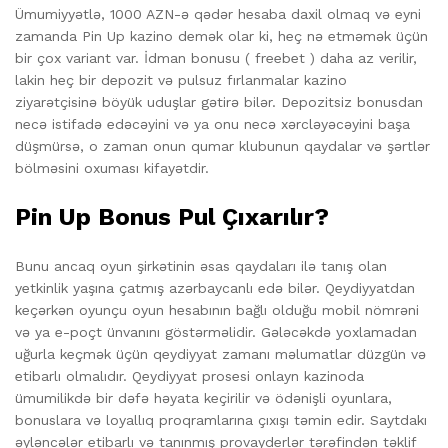
Ümumiyyətlə, 1000 AZN-ə qədər hesaba daxil olmaq və eyni
zamanda Pin Up kazino demək olar ki, heç nə etməmək üçün
bir çox variant var. İdman bonusu ( freebet ) daha az verilir,
lakin heç bir depozit və pulsuz fırlanmalar kazino
ziyarətçisinə böyük uduşlar gətirə bilər. Depozitsiz bonusdan
necə istifadə edəcəyini və ya onu necə xərcləyəcəyini başa
düşmürsə, o zaman onun qumar klubunun qaydalar və şərtlər
bölməsini oxuması kifayətdir.
Pin Up Bonus Pul Çıxarılır?
Bunu ancaq oyun şirkətinin əsas qaydaları ilə tanış olan
yetkinlik yaşına çatmış azərbaycanlı edə bilər. Qeydiyyatdan
keçərkən oyunçu oyun hesabının bağlı olduğu mobil nömrəni
və ya e-poçt ünvanını göstərməlidir. Gələcəkdə yoxlamadan
uğurla keçmək üçün qeydiyyat zamanı məlumatlar düzgün və
etibarlı olmalıdır. Qeydiyyat prosesi onlayn kazinoda
ümumilikdə bir dəfə həyata keçirilir və ödənişli oyunlara,
bonuslara və loyallıq proqramlarına çıxışı təmin edir. Saytdakı
əyləncələr etibarlı və tanınmış provayderlər tərəfindən təklif