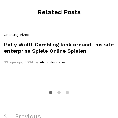
Related Posts
Uncategorized
Bally Wulff Gambling look around this site
enterprise Spiele Online Spielen
22 siječnja, 2024
by
Almir Junuzovic
Navigacija
Previous
Previous