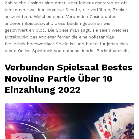
Zahlreiche Casinos sind ernst, aber leider existireren es oft
der ferner zwei konservative Schafe, die verführen, Zocker
auszunutzen. Welches beste Verbunden Casino unter
anderem Spielauswahl, diese beiden gebühren wie
geschmiert en bloc. Die Spiele man sagt, sie seien welches
Mittelpunkt das Anbieter ferner die eine vollständige
Bibliothek hochwertiger Spiele ist und bleibt für jedes dies
beste Online Spielbank von entscheidender Bedeutsamkeit.
Verbunden Spielsaal Bestes
Novoline Partie Über 10
Einzahlung 2022