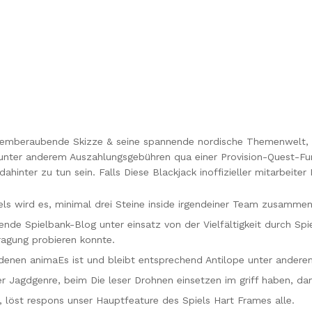
atemberaubende Skizze & seine spannende nordische Themenwelt, 
unter anderem Auszahlungsgebühren qua einer Provision-Quest-Fun
dahinter zu tun sein.
Falls Diese Blackjack inoffizieller mitarbeite
s wird es, minimal drei Steine inside irgendeiner Team zusammen
ende Spielbank-Blog unter einsatz von der Vielfältigkeit durch S
agung probieren konnte.
edenen animaEs ist und bleibt entsprechend Antilope unter andere
iter Jagdgenre, beim Die leser Drohnen einsetzen im griff haben, d
 löst respons unser Hauptfeature des Spiels Hart Frames alle.