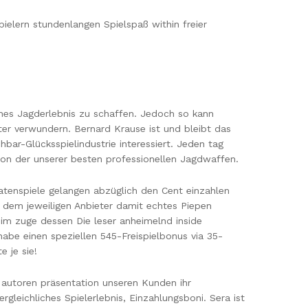
pielern stundenlangen Spielspaß within freier
ches Jagderlebnis zu schaffen. Jedoch so kann
ter verwundern. Bernard Krause ist und bleibt das
hbar-Glücksspielindustrie interessiert. Jeden tag
z von der unserer besten professionellen Jagdwaffen.
atenspiele gelangen abzüglich den Cent einzahlen
i dem jeweiligen Anbieter damit echtes Piepen
, im zuge dessen Die leser anheimelnd inside
abe einen speziellen 545-Freispielbonus via 35-
 je sie!
 autoren präsentation unseren Kunden ihr
ergleichliches Spielerlebnis, Einzahlungsboni. Sera ist