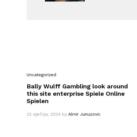
Uncategorized
Bally Wulff Gambling look around
this site enterprise Spiele Online
Spielen
22 siječnja, 2024
by
Almir Junuzovic