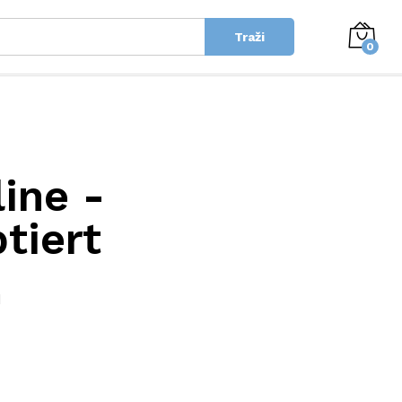
Traži
0
ine -
tiert
d