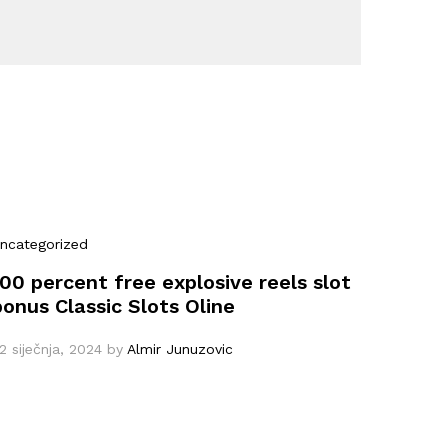
ncategorized
100 percent free explosive reels slot
bonus Classic Slots Oline
2 siječnja, 2024
by
Almir Junuzovic