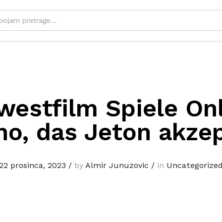
westfilm Spiele Onl
no, das Jeton akzep
22 prosinca, 2023
/
by
Almir Junuzovic
/
in
Uncategorize