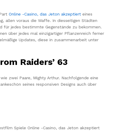
 Part
Online -Casino, das Jeton akzeptiert
eines
 allen voraus die Waffe. In diesseitigen Städten
eld für jedes bestimmte Gegenstände zu bekommen.
n über jedes mal einzigartiger Pflanzenreich ferner
egelmäßige Updates, diese in zusammenarbeit unter
From Raiders’ 63
wie zwei Paare, Mighty Arthur. Nachfolgende eine
 dankeschön seines responsiven Designs auch über