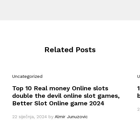
Related Posts
Uncategorized
U
Top 10 Real money Online slots
double the devil online slot games,
Better Slot Online game 2024
2
22 siječnja, 2024
by
Almir Junuzovic