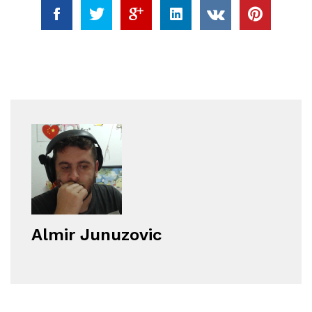
Almir Junuzovic