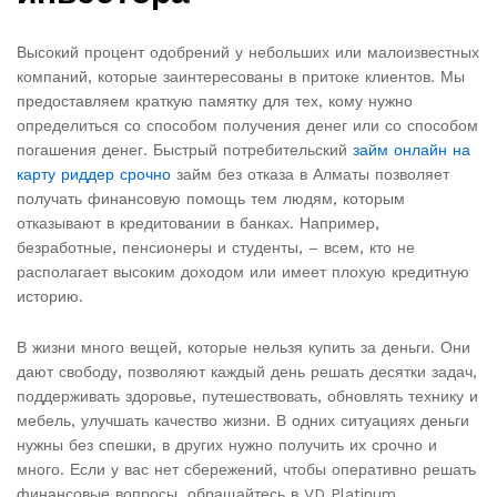
Высокий процент одобрений у небольших или малоизвестных
компаний, которые заинтересованы в притоке клиентов. Мы
предоставляем краткую памятку для тех, кому нужно
определиться со способом получения денег или со способом
погашения денег. Быстрый потребительский
займ онлайн на
карту риддер срочно
займ без отказа в Алматы позволяет
получать финансовую помощь тем людям, которым
отказывают в кредитовании в банках. Например,
безработные, пенсионеры и студенты, – всем, кто не
располагает высоким доходом или имеет плохую кредитную
историю.
В жизни много вещей, которые нельзя купить за деньги. Они
дают свободу, позволяют каждый день решать десятки задач,
поддерживать здоровье, путешествовать, обновлять технику и
мебель, улучшать качество жизни. В одних ситуациях деньги
нужны без спешки, в других нужно получить их срочно и
много. Если у вас нет сбережений, чтобы оперативно решать
финансовые вопросы, обращайтесь в VD Platinum.