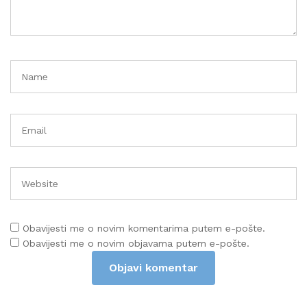
Obavijesti me o novim komentarima putem e-pošte.
Obavijesti me o novim objavama putem e-pošte.