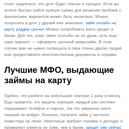
стоит надеяться, что долг будет списан и прощен. Если вы
хотите быстро найти нужную сумму для решения проблем с
финансами, вариантов может быть несколько. Можно
попросить в долг у друзей или знакомых.
займ онлайн на
карту риддер срочно
Можно попробовать взять кредит в
банке. Для тех, кому такие способы не по душе, есть еще
один вариант — оформить срочный микрозайм. В этом
случае вам не нужно посвящать в свои планы других людей
или предоставлять многочисленные документы и справки.
Лучшие МФО, выдающие
займы на карту
Удобно, что разбито на небольшие платежи 2 раза в месяц.
Еще нравится, что защита хорошая, каждый раз система
спрашивает телефон и пароль, так что уверенна никто
лишний не войдет. Конечно, получить займ у частного
инвестора не легко. Некоторые требуют справки о доходах и
проверяют клиента не хуже, чем в банке.
кредит уже сейчас