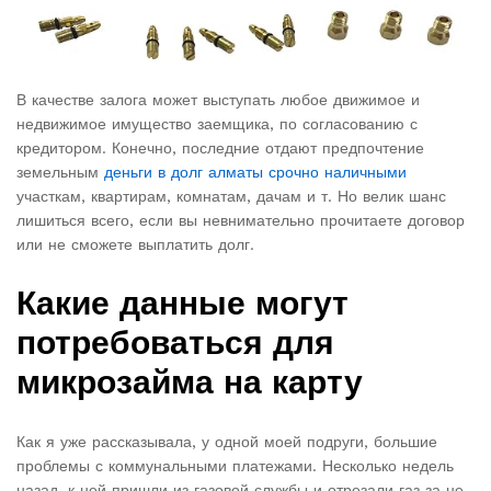
В качестве залога может выступать любое движимое и
недвижимое имущество заемщика, по согласованию с
кредитором. Конечно, последние отдают предпочтение
земельным
деньги в долг алматы срочно наличными
участкам, квартирам, комнатам, дачам и т. Но велик шанс
лишиться всего, если вы невнимательно прочитаете договор
или не сможете выплатить долг.
Какие данные могут
потребоваться для
микрозайма на карту
Как я уже рассказывала, у одной моей подруги, большие
проблемы с коммунальными платежами. Несколько недель
назад, к ней пришли из газовой службы и отрезали газ за не