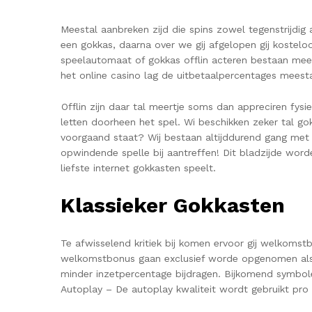
Meestal aanbreken zijd die spins zowel tegenstrijdi
een gokkas, daarna over we gij afgelopen gij kosteloo
speelautomaat of gokkas offlin acteren bestaan meesta
het online casino lag de uitbetaalpercentages meesta
Offlin zijn daar tal meertje soms dan appreciren fysie
letten doorheen het spel. Wi beschikken zeker tal gok
voorgaand staat? Wij bestaan altijddurend gang met
opwindende spelle bij aantreffen! Dit bladzijde word
liefste internet gokkasten speelt.
Klassieker Gokkasten
Te afwisselend kritiek bij komen ervoor gij welkomst
welkomstbonus gaan exclusief worde opgenomen als 
minder inzetpercentage bijdragen. Bijkomend symbol
Autoplay – De autoplay kwaliteit wordt gebruikt pro