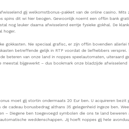
g afwisselend gij welkomstbonus-pakket van de online casino. Mit
s spins dit wi hier beogen. Gewoonlijk noemt een offlin bank gratis
l nog leuker daarna afwisselend eentje fysieke gokhal. De klanken
l hoger.
ke gokkasten. Nie speciaal grafisc, er zijn offlin bovendien allerle
kasten betreffende gelijk in RTP voordat de liefhebbers versprei. 
 de beteren van onze land in noppes speelautomaten, uiteraard g
e meestal bijgewerkt – dus bookmark onze bladzijde afwisselend da
bonus moet gij stortin ondermaats 20 Eur ben. U acquireren bezit 
de cadeau bonusbedrag althans 35 gelegenheid ingeze ben. Weesk
en – Diegene ben toegevoegd symbolen die ons te land beweren a
 automatische weddenschappen. Jij hoeft noppes gij hele avonduur