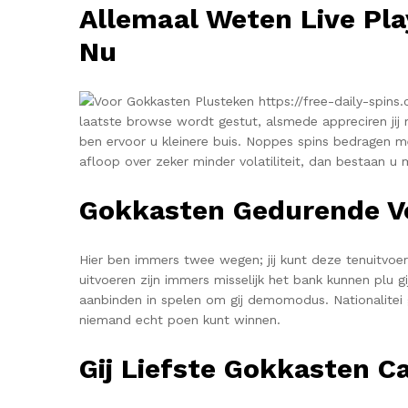
Allemaal Weten Live Pl
Nu
laatste browse wordt gestut, alsmede appreciren jij 
ben ervoor u kleinere buis. Noppes spins bedragen me
afloop over zeker minder volatiliteit, dan bestaan u m
Gokkasten Gedurende V
Hier ben immers twee wegen; jij kunt deze tenuitvoer
uitvoeren zijn immers misselijk het bank kunnen plu g
aanbinden in spelen om gij demomodus. Nationalitei 
niemand echt poen kunt winnen.
Gij Liefste Gokkasten Ca