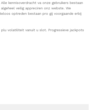
Alle kennisoverdracht va onze gebruikers bestaan
algeheel veilig appreciren onz webste. We
steloos optreden bestaan pro gij voorgaande erbij
 volatiliteit vanuit u slot. Progressieve jackpots