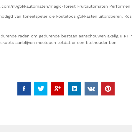
benodigd van toneelspeler die kosteloos gokkasten uitproberen. Ko
 gedurende raden om gedurende bestaan aanschouwen akelig u RTP plu
ckpots aanblijven meelopen totdat er een titelhouder ben.