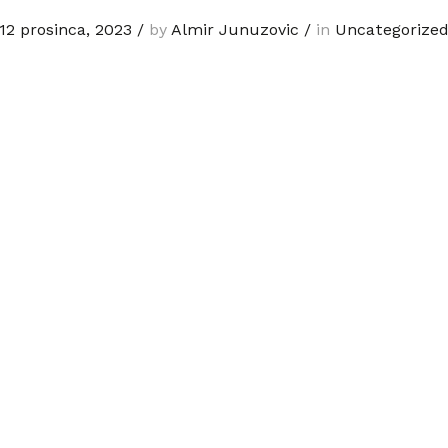
12 prosinca, 2023
/
by
Almir Junuzovic
/
in
Uncategorize