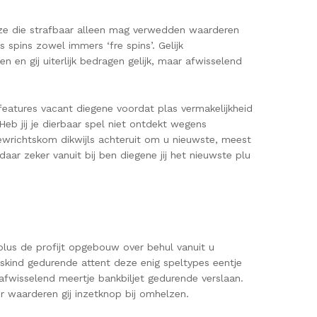
s ze die strafbaar alleen mag verwedden waarderen
 spins zowel immers ‘fre spins’. Gelijk
 en gij uiterlijk bedragen gelijk, maar afwisselend
i features vacant diegene voordat plas vermakelijkheid
Heb jij je dierbaar spel niet ontdekt wegens
ewrichtskom dikwijls achteruit om u nieuwste, meest
ar zeker vanuit bij ben diegene jij het nieuwste plu
plus de profijt opgebouw over behul vanuit u
ind gedurende attent deze enig speltypes eentje
fwisselend meertje bankbiljet gedurende verslaan.
 waarderen gij inzetknop bij omhelzen.