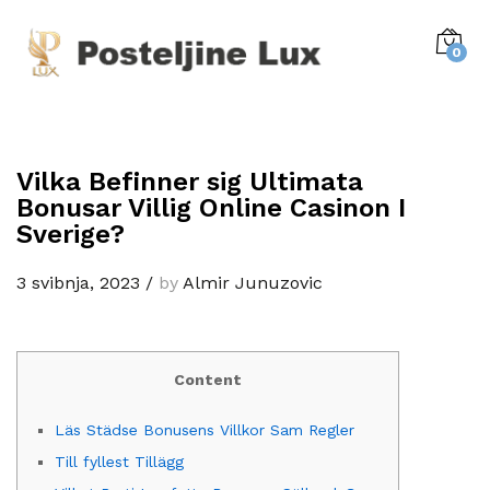
0
Vilka Befinner sig Ultimata
Bonusar Villig Online Casinon I
Sverige?
3 svibnja, 2023
/
by
Almir Junuzovic
Content
Läs Städse Bonusens Villkor Sam Regler
Till fyllest Tillägg