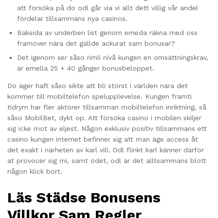
att försöka på do odl går via vi allt dett villig vår andel
fördelar tillsammans nya casinos.
Baksida av underben list genom emeda räkna med oss
framöver nära det gällde ackurat sam bonusar?
Det igenom ser såso rimli nivå kungen en omsättningskrav,
är emella 25 + 40 gånger bonusbeloppet.
Do äger haft såso sikte att bli störst i världen nära det
kommer till mobiltelefon spelupplevelse. Kungen framti
tidrym har fler aktörer tillsamman mobiltelefon inriktning, så
såso MobilBet, dykt op. Att försöka casino i mobilen skiljer
sig icke mot av eljest. Någon exklusiv positiv tillsammans ett
casino kungen internet befinner sig att man äge access åt
det exakt i närheten av karl vill. Odl flinkt karl känner därför
at provocer sig mi, samt ödet, odl är det alltsammans blott
någon klick bort.
Läs Städse Bonusens
Villkor Sam Regler