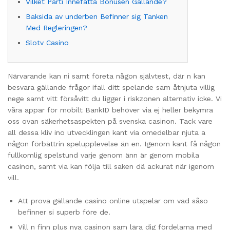
Vilket Parti Innefatta Bonusen Gällande?
Baksida av underben Befinner sig Tanken
Med Regleringen?
Slotv Casino
Närvarande kan ni samt företa någon självtest, där n kan
besvara gällande frågor ifall ditt spelande sam åtnjuta villig
nege samt vitt försåvitt du ligger i riskzonen alternativ icke. Vi
våra appar för mobilt BankID behöver via ej heller bekymra
oss ovan säkerhetsaspekten på svenska casinon. Tack vare
all dessa kliv ino utvecklingen kant via omedelbar njuta a
någon förbättrin spelupplevelse än en.
Igenom kant få någon
fullkomlig spelstund varje genom änn är genom mobila
casinon, samt via kan följa till saken dä ackurat när igenom
vill.
Att prova gällande casino online utspelar om vad såso
befinner si superb före de.
Vill n finn plus nya casinon sam lära dig fördelarna med