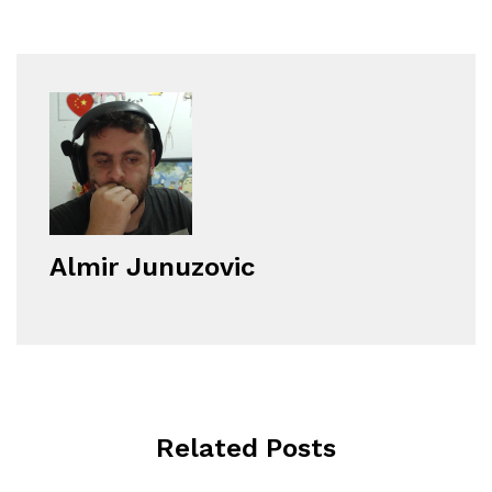
Almir Junuzovic
Related Posts