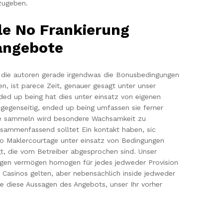
zugeben.
le No Frankierung
angebote
 die autoren gerade irgendwas die Bonusbedingungen
n, ist parece Zeit, genauer gesagt unter unser
ded up being hat dies unter einsatz von eigenen
 gegenseitig, ended up being umfassen sie ferner
e sammeln wird besondere Wachsamkeit zu
sammenfassend solltet Ein kontakt haben, sic
o Maklercourtage unter einsatz von Bedingungen
 die vom Betreiber abgesprochen sind. Unser
gen vermögen homogen für jedes jedweder Provision
 Casinos gelten, aber nebensächlich inside jedweder
e diese Aussagen des Angebots, unser Ihr vorher