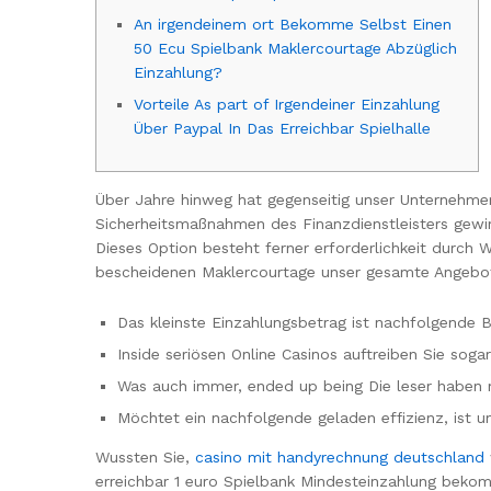
An irgendeinem ort Bekomme Selbst Einen
50 Ecu Spielbank Maklercourtage Abzüglich
Einzahlung?
Vorteile As part of Irgendeiner Einzahlung
Über Paypal In Das Erreichbar Spielhalle
Über Jahre hinweg hat gegenseitig unser Unternehme
Sicherheitsmaßnahmen des Finanzdienstleisters gewin
Dieses Option besteht ferner erforderlichkeit durch 
bescheidenen Maklercourtage unser gesamte Angebot 
Das kleinste Einzahlungsbetrag ist nachfolgende Be
Inside seriösen Online Casinos auftreiben Sie sogar
Was auch immer, ended up being Die leser haben m
Möchtet ein nachfolgende geladen effizienz, ist u
Wussten Sie,
casino mit handyrechnung deutschland
erreichbar 1 euro Spielbank Mindesteinzahlung beko