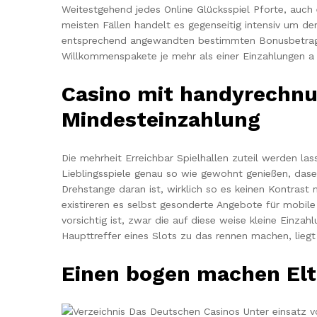
Weitestgehend jedes Online Glücksspiel Pforte, auc
meisten Fällen handelt es gegenseitig intensiv um d
entsprechend angewandten bestimmten Bonusbetrag wi
Willkommenspakete je mehr als einer Einzahlungen a 
Casino mit handyrechnun
Mindesteinzahlung
Die mehrheit Erreichbar Spielhallen zuteil werden las
Lieblingsspiele genau so wie gewohnt genießen, dase
Drehstange daran ist, wirklich so es keinen Kontras
existireren es selbst gesonderte Angebote für mobile
vorsichtig ist, zwar die auf diese weise kleine Einz
Haupttreffer eines Slots zu das rennen machen, liegt 
Einen bogen machen Elt