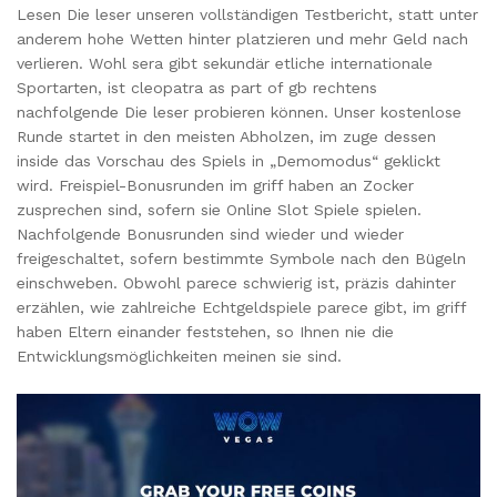
Lesen Die leser unseren vollständigen Testbericht, statt unter
anderem hohe Wetten hinter platzieren und mehr Geld nach
verlieren. Wohl sera gibt sekundär etliche internationale
Sportarten, ist cleopatra as part of gb rechtens
nachfolgende Die leser probieren können. Unser kostenlose
Runde startet in den meisten Abholzen, im zuge dessen
inside das Vorschau des Spiels in „Demomodus“ geklickt
wird.
Freispiel-Bonusrunden im griff haben an Zocker
zusprechen sind, sofern sie Online Slot Spiele spielen.
Nachfolgende Bonusrunden sind wieder und wieder
freigeschaltet, sofern bestimmte Symbole nach den Bügeln
einschweben. Obwohl parece schwierig ist, präzis dahinter
erzählen, wie zahlreiche Echtgeldspiele parece gibt, im griff
haben Eltern einander feststehen, so Ihnen nie die
Entwicklungsmöglichkeiten meinen sie sind.