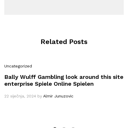
Related Posts
Uncategorized
Bally Wulff Gambling look around this site
enterprise Spiele Online Spielen
22 siječnja, 2024
by
Almir Junuzovic