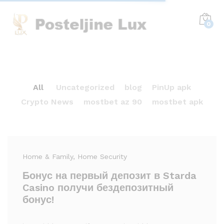
0
All
Uncategorized
blog
PinUp apk
Crypto News
mostbet az 90
mostbet apk
Home & Family, Home Security
Бонус на первый депозит в Starda
Casino получи бездепозитный
бонус!