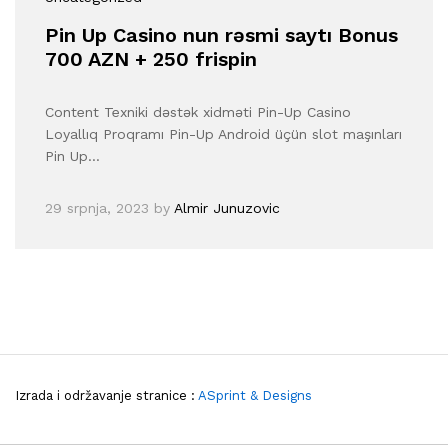
Pin Up Casino nun rəsmi saytı Bonus
700 AZN + 250 frispin
Content Texniki dəstək xidməti Pin-Up Casino
Loyallıq Proqramı Pin-Up Android üçün slot maşınları
Pin Up…
29 srpnja, 2023
by
Almir Junuzovic
Izrada i održavanje stranice :
ASprint & Designs