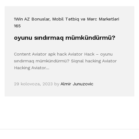
1Win AZ Bonuslar, Mobil Tətbiq və Mərc Marketləri
165
oyunu sındırmaq mümkündürmü?
Content Aviator apk hack Aviator Hack – oyunu
sındırmaq mümkündürmü? Siqnal hacking Aviator
Hacking Aviator…
29 kolovoza, 2023
by
Almir Junuzovic