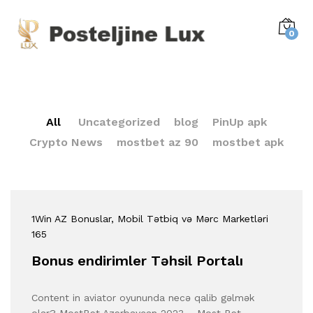
0
All
Uncategorized
blog
PinUp apk
Crypto News
mostbet az 90
mostbet apk
1Win AZ Bonuslar, Mobil Tətbiq və Mərc Marketləri
165
Bonus endirimler Təhsil Portalı
Content in aviator oyununda necə qalib gəlmək
olar? MostBet Azerbaycan 2023 – Most Bet