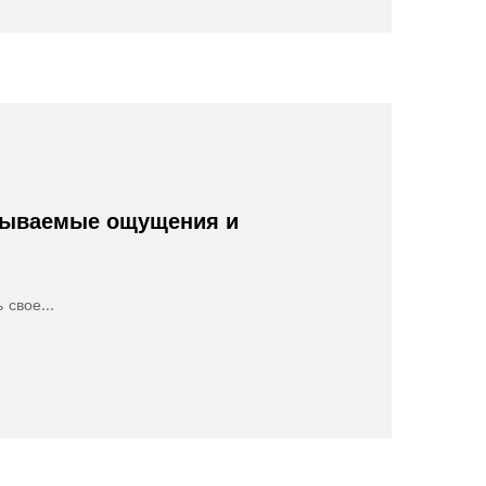
абываемые ощущения и
ь свое…