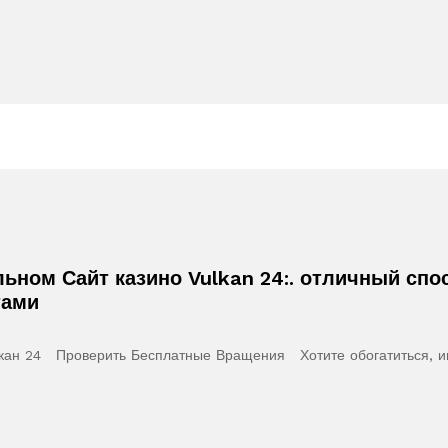
льном Сайт казино Vulkan 24:. отличный сп
тами
лкан 24 Проверить Бесплатные Вращения Хотите обогатиться, 