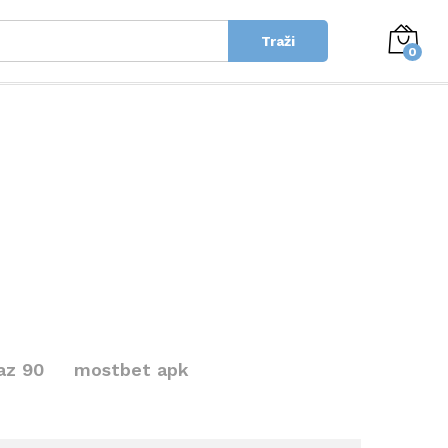
Traži
0
az 90
mostbet apk