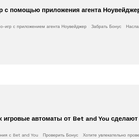
гр с помощью приложения агента Ноувейджер
ино-игр с приложением агента Ноувейджер Забрать Бонус Насл
ак игровые автоматы от Bet and You сдела
ния с Bet and You Проверить Бонус Хотите увлекательно пров