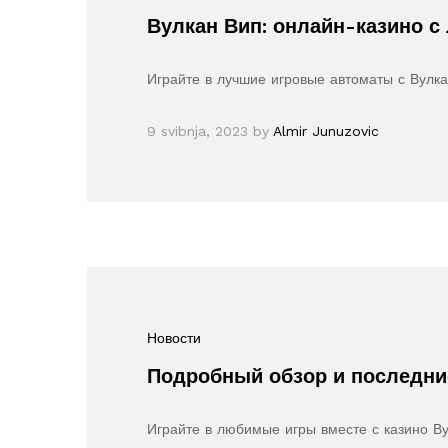
Вулкан Вип: онлайн-казино 
Играйте в лучшие игровые автоматы с Вул
9 svibnja, 2023
by
Almir Junuzovic
Новости
Подробный обзор и последние
Играйте в любимые игры вместе с казино 