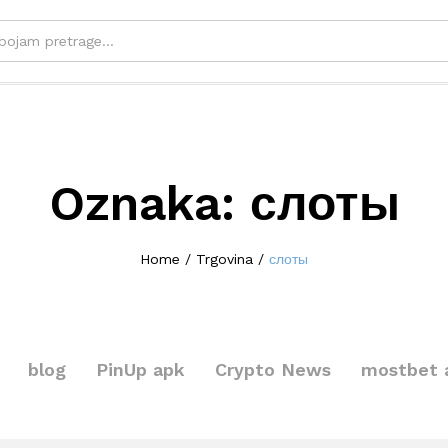
Oznaka:
слоты
Home
/
Trgovina
/
слоты
blog
PinUp apk
Crypto News
mostbet 