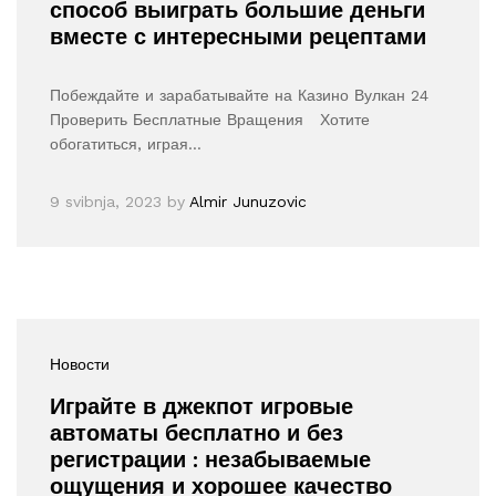
способ выиграть большие деньги
вместе с интересными рецептами
Побеждайте и зарабатывайте на Казино Вулкан 24
Проверить Бесплатные Вращения Хотите
обогатиться, играя…
9 svibnja, 2023
by
Almir Junuzovic
Новости
Играйте в джекпот игровые
автоматы бесплатно и без
регистрации : незабываемые
ощущения и хорошее качество