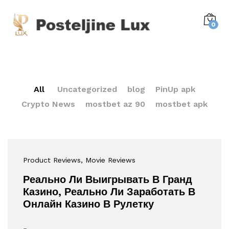
0
All
Uncategorized
blog
PinUp apk
Crypto News
mostbet az 90
mostbet apk
Product Reviews, Movie Reviews
Реально Ли Выигрывать В Гранд
Казино, Реально Ли Заработать В
Онлайн Казино В Рулетку