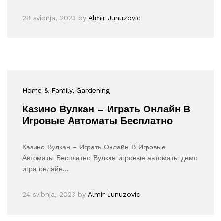
28 svibnja, 2023
by
Almir Junuzovic
Home & Family, Gardening
Казино Вулкан – Играть Онлайн В
Игровые Автоматы Бесплатно
Казино Вулкан – Играть Онлайн В Игровые
Автоматы Бесплатно Вулкан игровые автоматы демо
игра онлайн…
24 svibnja, 2023
by
Almir Junuzovic