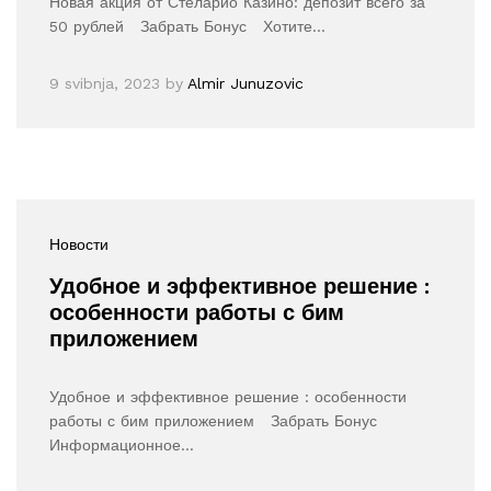
Новая акция от Стеларио Казино: депозит всего за
50 рублей Забрать Бонус Хотите…
9 svibnja, 2023
by
Almir Junuzovic
Новости
Удобное и эффективное решение :
особенности работы с бим
приложением
Удобное и эффективное решение : особенности
работы с бим приложением Забрать Бонус
Информационное…