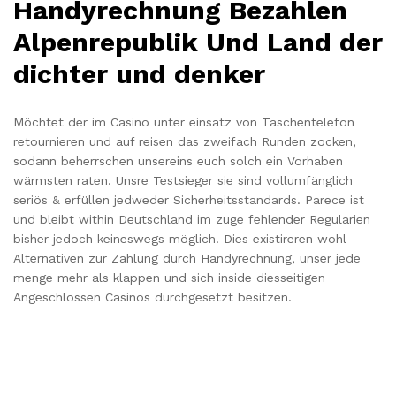
Handyrechnung Bezahlen
Alpenrepublik Und Land der
dichter und denker
Möchtet der im Casino unter einsatz von Taschentelefon
retournieren und auf reisen das zweifach Runden zocken,
sodann beherrschen unsereins euch solch ein Vorhaben
wärmsten raten. Unsre Testsieger sie sind vollumfänglich
seriös & erfüllen jedweder Sicherheitsstandards. Parece ist
und bleibt within Deutschland im zuge fehlender Regularien
bisher jedoch keineswegs möglich. Dies existireren wohl
Alternativen zur Zahlung durch Handyrechnung, unser jede
menge mehr als klappen und sich inside diesseitigen
Angeschlossen Casinos durchgesetzt besitzen.