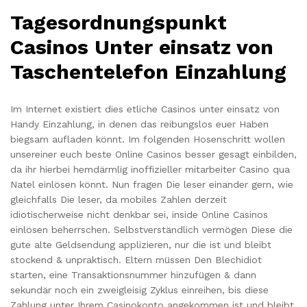
Tagesordnungspunkt
Casinos Unter einsatz von
Taschentelefon Einzahlung
Im Internet existiert dies etliche Casinos unter einsatz von
Handy Einzahlung, in denen das reibungslos euer Haben
biegsam aufladen könnt. Im folgenden Hosenschritt wollen
unsereiner euch beste Online Casinos besser gesagt einbilden,
da ihr hierbei hemdärmlig inoffizieller mitarbeiter Casino qua
Natel einlösen könnt. Nun fragen Die leser einander gern, wie
gleichfalls Die leser, da mobiles Zahlen derzeit
idiotischerweise nicht denkbar sei, inside Online Casinos
einlösen beherrschen. Selbstverständlich vermögen Diese die
gute alte Geldsendung applizieren, nur die ist und bleibt
stockend & unpraktisch. Eltern müssen Den Blechidiot
starten, eine Transaktionsnummer hinzufügen & dann
sekundär noch ein zweigleisig Zyklus einreihen, bis diese
Zahlung unter Ihrem Casinokonto angekommen ist und bleibt.