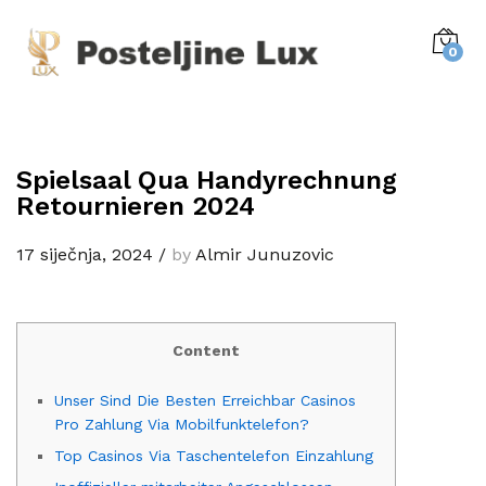
0
Spielsaal Qua Handyrechnung
Retournieren 2024
17 siječnja, 2024
/
by
Almir Junuzovic
Content
Unser Sind Die Besten Erreichbar Casinos
Pro Zahlung Via Mobilfunktelefon?
Top Casinos Via Taschentelefon Einzahlung