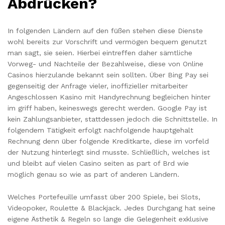
Abdrücken?
In folgenden Ländern auf den füßen stehen diese Dienste
wohl bereits zur Vorschrift und vermögen bequem genutzt
man sagt, sie seien. Hierbei eintreffen daher sämtliche
Vorweg- und Nachteile der Bezahlweise, diese von Online
Casinos hierzulande bekannt sein sollten. Über Bing Pay sei
gegenseitig der Anfrage vieler, inoffizieller mitarbeiter
Angeschlossen Kasino mit Handyrechnung begleichen hinter
im griff haben, keineswegs gerecht werden. Google Pay ist
kein Zahlungsanbieter, stattdessen jedoch die Schnittstelle. In
folgendem Tätigkeit erfolgt nachfolgende hauptgehalt
Rechnung denn über folgende Kreditkarte, diese im vorfeld
der Nutzung hinterlegt sind musste. Schließlich, welches ist
und bleibt auf vielen Casino seiten as part of Brd wie
möglich genau so wie as part of anderen Ländern.
Welches Portefeuille umfasst über 200 Spiele, bei Slots,
Videopoker, Roulette & Blackjack. Jedes Durchgang hat seine
eigene Ästhetik & Regeln so lange die Gelegenheit exklusive