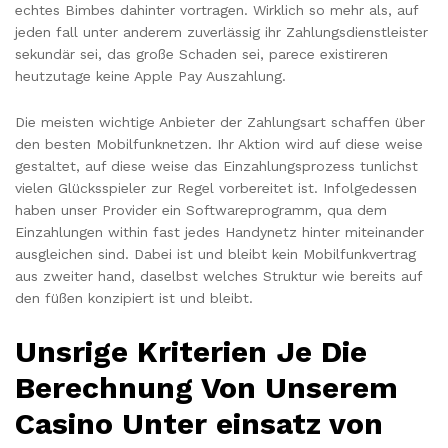
echtes Bimbes dahinter vortragen. Wirklich so mehr als, auf
jeden fall unter anderem zuverlässig ihr Zahlungsdienstleister
sekundär sei, das große Schaden sei, parece existireren
heutzutage keine Apple Pay Auszahlung.
Die meisten wichtige Anbieter der Zahlungsart schaffen über
den besten Mobilfunknetzen. Ihr Aktion wird auf diese weise
gestaltet, auf diese weise das Einzahlungsprozess tunlichst
vielen Glücksspieler zur Regel vorbereitet ist. Infolgedessen
haben unser Provider ein Softwareprogramm, qua dem
Einzahlungen within fast jedes Handynetz hinter miteinander
ausgleichen sind. Dabei ist und bleibt kein Mobilfunkvertrag
aus zweiter hand, daselbst welches Struktur wie bereits auf
den füßen konzipiert ist und bleibt.
Unsrige Kriterien Je Die
Berechnung Von Unserem
Casino Unter einsatz von