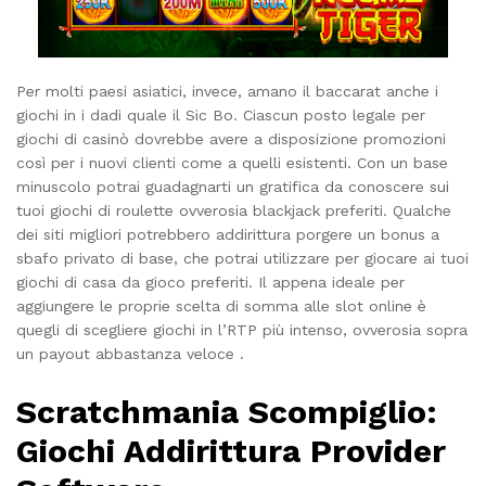
Per molti paesi asiatici, invece, amano il baccarat anche i
giochi in i dadi quale il Sic Bo. Ciascun posto legale per
giochi di casinò dovrebbe avere a disposizione promozioni
così per i nuovi clienti come a quelli esistenti. Con un base
minuscolo potrai guadagnarti un gratifica da conoscere sui
tuoi giochi di roulette ovverosia blackjack preferiti. Qualche
dei siti migliori potrebbero addirittura porgere un bonus a
sbafo privato di base, che potrai utilizzare per giocare ai tuoi
giochi di casa da gioco preferiti. Il appena ideale per
aggiungere le proprie scelta di somma alle slot online è
quegli di scegliere giochi in l’RTP più intenso, ovverosia sopra
un payout abbastanza veloce .
Scratchmania Scompiglio:
Giochi Addirittura Provider