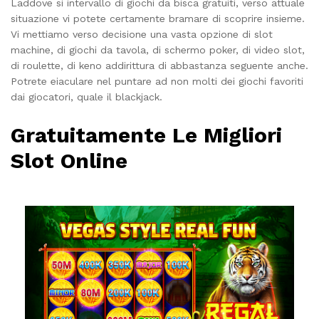
Laddove si intervallo di giochi da bisca gratuiti, verso attuale
situazione vi potete certamente bramare di scoprire insieme.
Vi mettiamo verso decisione una vasta opzione di slot
machine, di giochi da tavola, di schermo poker, di video slot,
di roulette, di keno addirittura di abbastanza seguente anche.
Potrete eiaculare nel puntare ad non molti dei giochi favoriti
dai giocatori, quale il blackjack.
Gratuitamente Le Migliori
Slot Online