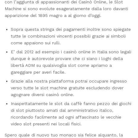
con l’aggiunta di appassionanti dei Casinò Online, le Slot
Machine si sono evolute esageratamente dalla loro davanti
apparizione del 1895 magro a al giorno d’oggi.
Sopra questa stringa dei pagamenti inoltre sono spiegate
tutte le combinazioni vincenti possibili grazie ai simboli
come appaiono sui rulli.
E’ dal 2012 ad esempio i casinò online in Italia sono legali
dunque è autorevole provare che ci siano i loghi della
libertà ADM su qualsivoglia slot come apriamo a
gareggiare per averi facile.
Grazie alla nostra piattaforma potrai occupare ingresso
verso tutte le slot machine gratuite escludendo dover
agognare diversi casinò online.
Inaspettatamente le slot da caffè fanno pezzo dei giochi
di slot piuttosto amati dal amministrativo italico,
ricordando facilmente ad ogni affascinato le vecchie
video slot presenti nei locali fisici.
Spero quale di nuovo tuo monaco sia felice alquanto, la