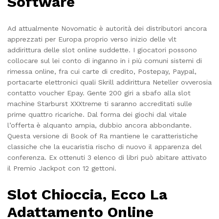
Software
Ad attualmente Novomatic è autorità dei distributori ancora
apprezzati per Europa proprio verso inizio delle vlt
addirittura delle slot online suddette. I giocatori possono
collocare sul lei conto di inganno in i più comuni sistemi di
rimessa online, fra cui carte di credito, Postepay, Paypal,
portacarte elettronici quali Skrill addirittura Neteller ovverosia
contatto voucher Epay. Gente 200 giri a sbafo alla slot
machine Starburst XXXtreme ti saranno accreditati sulle
prime quattro ricariche. Dal forma dei giochi dal vitale
l’offerta è alquanto ampia, dubbio ancora abbondante.
Questa versione di Book of Ra mantiene le caratteristiche
classiche che la eucaristia rischo di nuovo il apparenza del
conferenza. Ex ottenuti 3 elenco di libri può abitare attivato
il Premio Jackpot con 12 gettoni.
Slot Chioccia, Ecco La
Adattamento Online