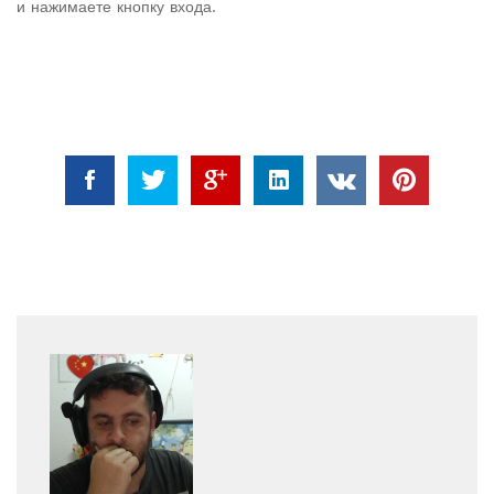
и нажимаете кнопку входа.