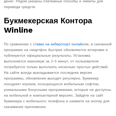
денег. Рядом указаны платежные способы и лимиты для
перевода средств.
Букмекерская Контора
Winline
По сравнению с
ставки на киберспорт онлайн
ом, в скачанной
программе на смартфон быстрее обновляются котировки и
публикуются официальные результаты. Установка
выполняется максимум за 3-5 минут, от пользователя
потребуется только выполнить несколько простых действий.
На сайте всегда выкладывается последняя версия
программы, обновления выходят регулярно. Букмекер
поощряет игроков, пользующихся мобильным софтом,
уникальными бонусными программами, которые не доступны
на мобильной и компьютерной версиях. Зайдите на сайт
букмекера с мобильного телефона и нажмите на кнопку для
скачивания приложения.