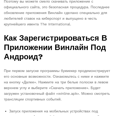
Поэтому вы можете смело скачивать приложение с
официального сайта, это безопасная процедура. Последнее
обновление приложения Винлайн сделано специально для
любителей ставок на киберспорт и выпущено в честь
крупнейшего ивента The International.
Как Зарегистрироваться В
Приложении Винлайн Под
Андроид?
При первом запуске программы букмекер продемонстрирует
его основные возможности. Ознакомьтесь с ними и нажмите
на кнопку «Далее». Нажмите на три белые полоски в левом
верхнем углу и выберите «Скачать приложение». Будет
загружен установочный файл «winline.apk». Можно смотреть
трансляции спортивных событий.
Запуск приложения на мобильных устройствах под