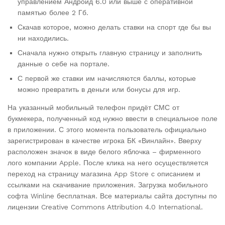
управлением Андроид 6.0 или выше с оперативной
памятью более 2 Гб.
Скачав которое, можно делать ставки на спорт где бы вы
ни находились.
Сначала нужно открыть главную страницу и заполнить
данные о себе на портале.
С первой же ставки им начисляются баллы, которые
можно превратить в деньги или бонусы для игр.
На указанный мобильный телефон придёт СМС от
букмекера, полученный код нужно ввести в специальное поле
в приложении. С этого момента пользователь официально
зарегистрирован в качестве игрока БК «Винлайн». Вверху
расположен значок в виде белого яблочка – фирменного
лого компании Apple. После клика на него осуществляется
переход на страницу магазина App Store с описанием и
ссылками на скачивание приложения. Загрузка мобильного
софта Winline бесплатная. Все материалы сайта доступны по
лицензии Creative Commons Attribution 4.0 International.