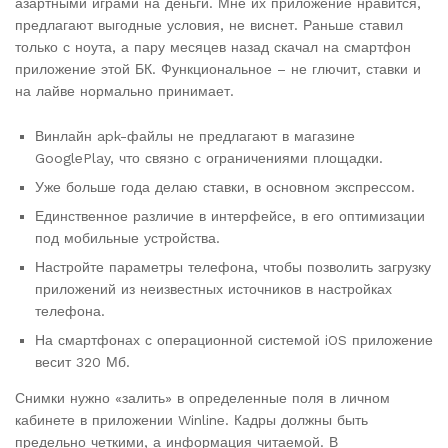
азартными играми на деньги. Мне их приложение нравится,
предлагают выгодные условия, не виснет. Раньше ставил
только с ноута, а пару месяцев назад скачал на смартфон
приложение этой БК. Функциональное – не глючит, ставки и
на лайве нормально принимает.
Винлайн apk-файлы не предлагают в магазине
GooglePlay, что связно с ограничениями площадки.
Уже больше года делаю ставки, в основном экспрессом.
Единственное различие в интерфейсе, в его оптимизации
под мобильные устройства.
Настройте параметры телефона, чтобы позволить загрузку
приложений из неизвестных источников в настройках
телефона.
На смартфонах с операционной системой iOS приложение
весит 320 Мб.
Снимки нужно «залить» в определенные поля в личном
кабинете в приложении Winline. Кадры должны быть
предельно четкими, а информация читаемой. В