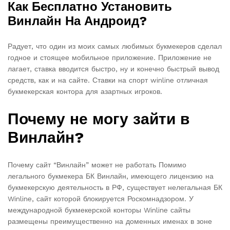
Как Бесплатно Установить
Винлайн На Андроид?
Радует, что один из моих самых любимых букмекеров сделал
годное и стоящее мобильное приложение. Приложение не
лагает, ставка вводится быстро, ну и конечно быстрый вывод
средств, как и на сайте. Ставки на спорт winline отличная
букмекерская контора для азартных игроков.
Почему не могу зайти в
Винлайн?
Почему сайт “Винлайн” может не работать Помимо
легального букмекера БК Винлайн, имеющего лицензию на
букмекерскую деятельность в РФ, существует нелегальная БК
Winline, сайт которой блокируется Роскомнадзором. У
международной букмекерской конторы Winline сайты
размещены преимущественно на доменных именах в зоне