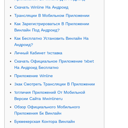
Скачать Winline На Андроид
Трансляции В Мобильном Приложении
Как Зарегистрироваться В Приложении
Винлайн Под Андроид?
Как Бесплатно Установить Винлайн На
Андроид?
Личный Кабинет 1хставка
Скачать Официальное Приложение 1xbet
На Андроид Бесплатно
Приложение Winline
3как Смотреть Трансляции В Приложении
1отличия Приложений От Мобильной
Версии Сайта Mwinlineru
Обзор Официального Мобильного
Приложения Бк Винлайн
Букмекерская Контора Винлайн