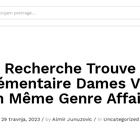
Recherche Trouve
émentaire Dames V
n Même Genre Affai
29 travnja, 2023
/
by
Almir Junuzovic
/
in
Uncategorized