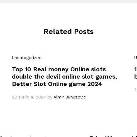
Related Posts
Uncategorized
U
Top 10 Real money Online slots
double the devil online slot games,
Better Slot Online game 2024
2
22 siječnja, 2024
by
Almir Junuzovic