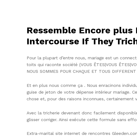
Ressemble Encore plus 
Intercourse If They Tric
Pour la plupart d’entre nous, mariage est un connect
toits qui raconte société {VOUS ÊTES|VOUS ÊTES
NOUS SOMMES POUR CHAQUE ET TOUS DIFFERENT ONLY; 
Et en plus nous comme ça . Nous enracinons individu
guise de jeton de votre dépense intérieur mariage. Ce
chose et, pour des raisons inconnues, certainement vo
Avec la tricherie devenant donc facilement disponibl
glisser corriger. Ainsi exécute cette formule sans eff
Extra-marital site internet de rencontres Gleeden.c