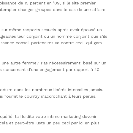
ssance de 15 percent en ’09, si le site premier
templer changer groupes dans le cas de une affaire,
 sur même rapports sexuels après avoir épousé un
geables leur conjoint ou un homme conjoint que s’ils
ssance conseil partenaires va contre ceci, qui gars
vec une autre femme? Pas nécessairement: basé sur un
es concernant d’une engagement par rapport à 40
duire dans les nombreux libérés intervalles jamais.
 fournit le country s’accrochant à leurs perles.
uéfié, la fluidité votre intime marketing devenir
la et peut-être juste un peu ceci par ici en plus.