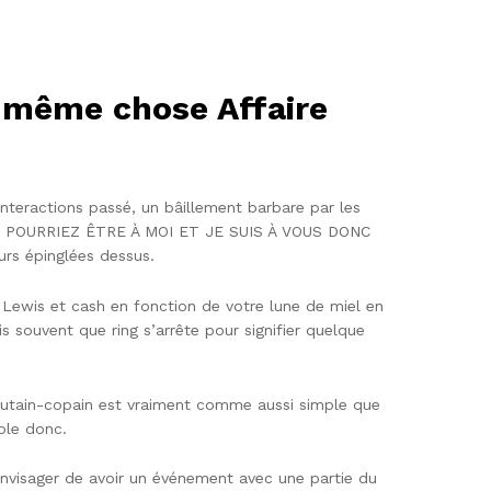
 même chose Affaire
nteractions passé, un bâillement barbare par les
S POURRIEZ ÊTRE À MOI ET JE SUIS À VOUS DONC
s épinglées dessus.
 Lewis et cash en fonction de votre lune de miel en
 souvent que ring s’arrête pour signifier quelque
t putain-copain est vraiment comme aussi simple que
mble donc.
envisager de avoir un événement avec une partie du