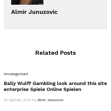
Almir Junuzovic
Related Posts
Uncategorized
Bally Wulff Gambling look around this site
enterprise Spiele Online Spielen
22 siječnja, 2024
by
Almir Junuzovic