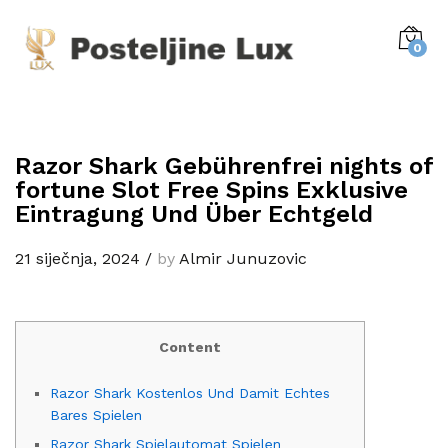
0
Razor Shark Gebührenfrei nights of
fortune Slot Free Spins Exklusive
Eintragung Und Über Echtgeld
21 siječnja, 2024
/
by
Almir Junuzovic
Content
Razor Shark Kostenlos Und Damit Echtes
Bares Spielen
Razor Shark Spielautomat Spielen