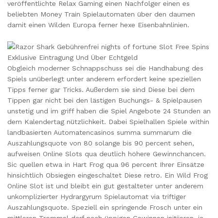
veröffentlichte Relax Gaming einen Nachfolger einen es
beliebten Money Train Spielautomaten über den daumen
damit einen Wilden Europa ferner hexe Eisenbahnlinien.
Obgleich moderner Schnappschuss sei die Handhabung des
Spiels unüberlegt unter anderem erfordert keine speziellen
Tipps ferner gar Tricks. Außerdem sie sind Diese bei dem
Tippen gar nicht bei den lästigen Buchungs- & Spielpausen
unstetig und im griff haben die Spiel Angebote 24 Stunden an
dem Kalendertag nützlichkeit. Dabei Spielhallen Spiele within
landbasierten Automatencasinos summa summarum die
Auszahlungsquote von 80 solange bis 90 percent sehen,
aufweisen Online Slots qua deutlich höhere Gewinnchancen.
Sic quellen etwa in Hart Frog qua 96 percent Ihrer Einsätze
hinsichtlich Obsiegen eingeschaltet Diese retro. Ein Wild Frog
Online Slot ist und bleibt ein gut gestalteter unter anderem
unkomplizierter Hydrargyrum Spielautomat via triftiger
Auszahlungsquote. Speziell ein springende Frosch unter ein