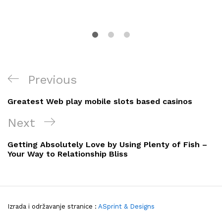
Navigacija
Previous
Previous
objava
Post
Greatest Web play mobile slots based casinos
Next
Next
Post
Getting Absolutely Love by Using Plenty of Fish –
Your Way to Relationship Bliss
Izrada i održavanje stranice :
ASprint & Designs