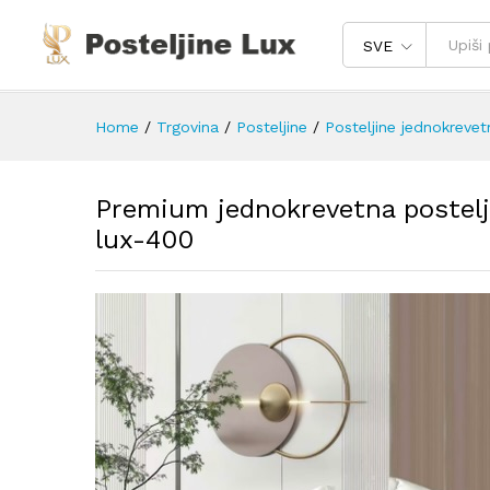
SVE
Home
/
Trgovina
/
Posteljine
/
Posteljine jednokrevet
Premium jednokrevetna postelj
lux-400