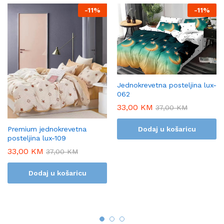
-
11%
-
11%
Jednokrevetna posteljina lux-
062
33,00
KM
37,00
KM
Premium jednokrevetna
Dodaj u košaricu
posteljina lux-109
33,00
KM
37,00
KM
Dodaj u košaricu