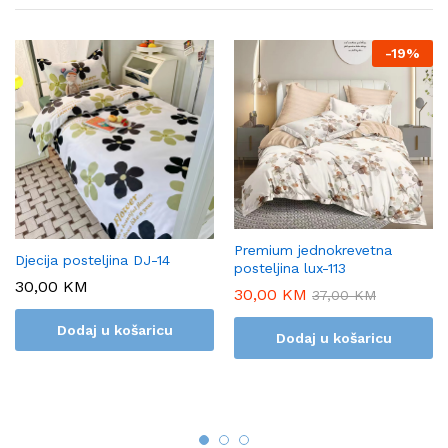
-
19%
Premium jednokrevetna
Djecija posteljina DJ-14
posteljina lux-113
30,00
KM
30,00
KM
37,00
KM
Dodaj u košaricu
Dodaj u košaricu