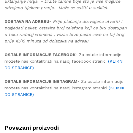
uklanjanje mrlja. – Držite tamne boje što je više moguće
odvojeno tijekom pranja. -Može se sušiti u sušilici.
DOSTAVA NA ADRESU-
Prije plaćanja dozvoljeno otvoriti i
pogledati paket, ostavite broj telefona koji će biti dostupan
u toku radnog vremena , vozac brze poste zove na taj broj
prije 10/15 minuta od dolazska na adresu.
OSTALE INFORMACIJE FACEBOOK-
Za ostale informacije
mozete nas kontaktirati na nasoj facebook stranici
(KLIKNI
DO STRANICE)
OSTALE INFORMACIJE INSTAGRAM-
Za ostale informacije
mozete nas kontaktirati na nasoj instagram stranici
(KLIKNI
DO STRANICE)
Povezani proizvodi