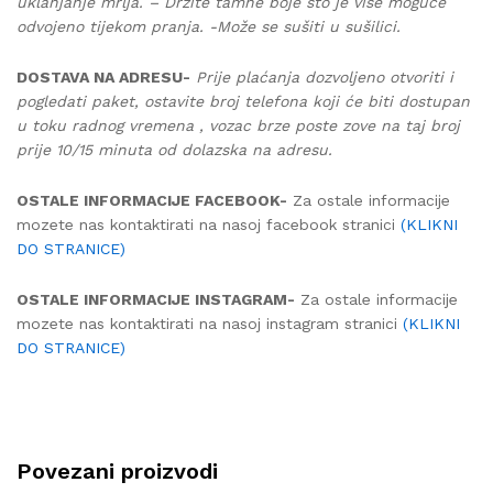
uklanjanje mrlja. – Držite tamne boje što je više moguće
odvojeno tijekom pranja. -Može se sušiti u sušilici.
DOSTAVA NA ADRESU-
Prije plaćanja dozvoljeno otvoriti i
pogledati paket, ostavite broj telefona koji će biti dostupan
u toku radnog vremena , vozac brze poste zove na taj broj
prije 10/15 minuta od dolazska na adresu.
OSTALE INFORMACIJE FACEBOOK-
Za ostale informacije
mozete nas kontaktirati na nasoj facebook stranici
(KLIKNI
DO STRANICE)
OSTALE INFORMACIJE INSTAGRAM-
Za ostale informacije
mozete nas kontaktirati na nasoj instagram stranici
(KLIKNI
DO STRANICE)
Povezani proizvodi