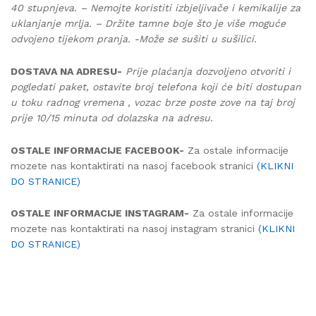
40 stupnjeva. – Nemojte koristiti izbjeljivače i kemikalije za
uklanjanje mrlja. – Držite tamne boje što je više moguće
odvojeno tijekom pranja. -Može se sušiti u sušilici.
DOSTAVA NA ADRESU-
Prije plaćanja dozvoljeno otvoriti i
pogledati paket, ostavite broj telefona koji će biti dostupan
u toku radnog vremena , vozac brze poste zove na taj broj
prije 10/15 minuta od dolazska na adresu.
OSTALE INFORMACIJE FACEBOOK-
Za ostale informacije
mozete nas kontaktirati na nasoj facebook stranici
(KLIKNI
DO STRANICE)
OSTALE INFORMACIJE INSTAGRAM-
Za ostale informacije
mozete nas kontaktirati na nasoj instagram stranici
(KLIKNI
DO STRANICE)