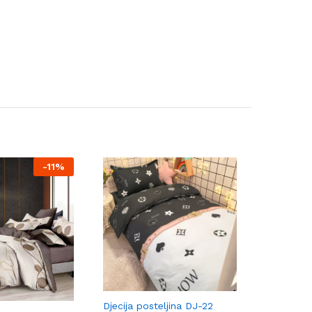
-
11%
Djecija posteljina DJ-22