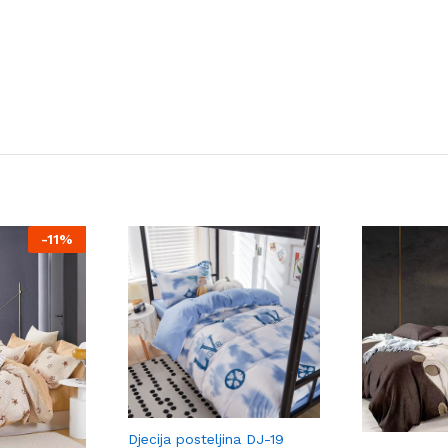
-
11%
Djecija posteljina DJ-19