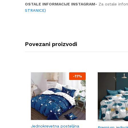
OSTALE INFORMACIJE INSTAGRAM-
Za ostale infor
STRANICE)
Povezani proizvodi
-
11%
Jednokrevetna posteljina
Premium jednok