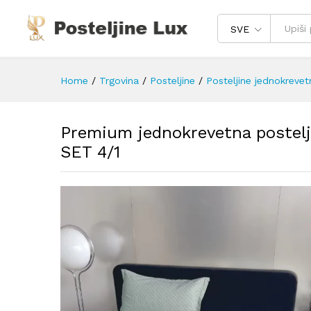
SVE
Home
/
Trgovina
/
Posteljine
/
Posteljine jednokrevet
Premium jednokrevetna postelj
SET 4/1