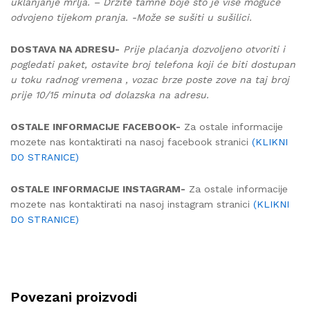
uklanjanje mrlja. – Držite tamne boje što je više moguće
odvojeno tijekom pranja. -Može se sušiti u sušilici.
DOSTAVA NA ADRESU-
Prije plaćanja dozvoljeno otvoriti i
pogledati paket, ostavite broj telefona koji će biti dostupan
u toku radnog vremena , vozac brze poste zove na taj broj
prije 10/15 minuta od dolazska na adresu.
OSTALE INFORMACIJE FACEBOOK-
Za ostale informacije
mozete nas kontaktirati na nasoj facebook stranici
(KLIKNI
DO STRANICE)
OSTALE INFORMACIJE INSTAGRAM-
Za ostale informacije
mozete nas kontaktirati na nasoj instagram stranici
(KLIKNI
DO STRANICE)
Povezani proizvodi