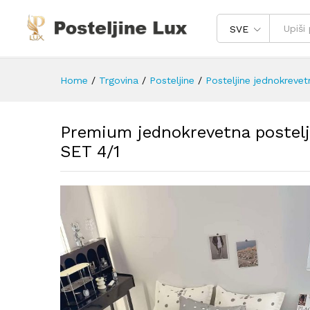
SVE
Home
/
Trgovina
/
Posteljine
/
Posteljine jednokrevet
Premium jednokrevetna postelj
SET 4/1