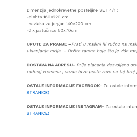
Dimenzija jednokrevetne posteljine SET 4/1 :
-plahta 160×220 cm
-navlaka za jorgan 140×200 cm
-2 x jastučnice 50x70cm
UPUTE ZA PRANJE –
Prati u mašini ili ručno na mak
uklanjanje mrlja. – Držite tamne boje što je više mo
DOSTAVA NA ADRESU-
Prije plaćanja dozvoljeno otv
radnog vremena , vozac brze poste zove na taj broj 
OSTALE INFORMACIJE FACEBOOK-
Za ostale inform
STRANICE)
OSTALE INFORMACIJE INSTAGRAM-
Za ostale infor
STRANICE)