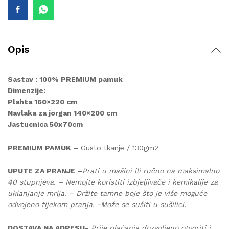
Opis
Sastav : 100% PREMIUM pamuk
Dimenzije:
Plahta 160×220 cm
Navlaka za jorgan 140×200 cm
Jastucnica 50x70cm
PREMIUM PAMUK –
Gusto tkanje / 130gm2
UPUTE ZA PRANJE –
Prati u mašini ili ručno na maksimalno
40 stupnjeva. – Nemojte koristiti izbjeljivače i kemikalije za
uklanjanje mrlja. – Držite tamne boje što je više moguće
odvojeno tijekom pranja. -Može se sušiti u sušilici.
DOSTAVA NA ADRESU-
Prije plaćanja dozvoljeno otvoriti i