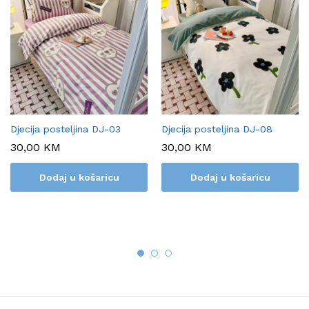
Djecija posteljina DJ-03
Djecija posteljina DJ-08
30,00
KM
30,00
KM
Dodaj u košaricu
Dodaj u košaricu