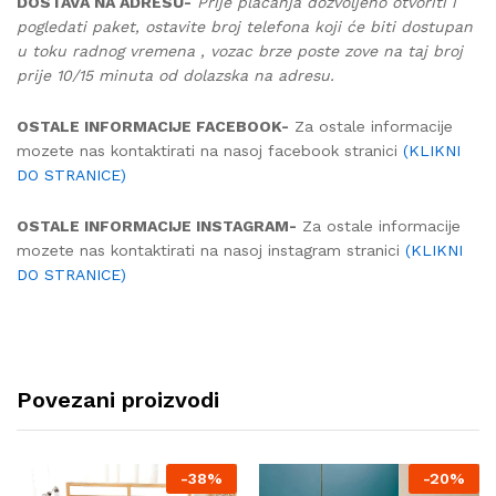
DOSTAVA NA ADRESU-
Prije plaćanja dozvoljeno otvoriti i
pogledati paket, ostavite broj telefona koji će biti dostupan
u toku radnog vremena , vozac brze poste zove na taj broj
prije 10/15 minuta od dolazska na adresu.
OSTALE INFORMACIJE FACEBOOK-
Za ostale informacije
mozete nas kontaktirati na nasoj facebook stranici
(KLIKNI
DO STRANICE)
OSTALE INFORMACIJE INSTAGRAM-
Za ostale informacije
mozete nas kontaktirati na nasoj instagram stranici
(KLIKNI
DO STRANICE)
Povezani proizvodi
-
38%
-
20%