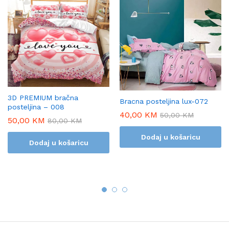
3D PREMIUM bračna
Bracna posteljina lux-072
posteljina – 008
40,00
KM
50,00
KM
50,00
KM
80,00
KM
Dodaj u košaricu
Dodaj u košaricu