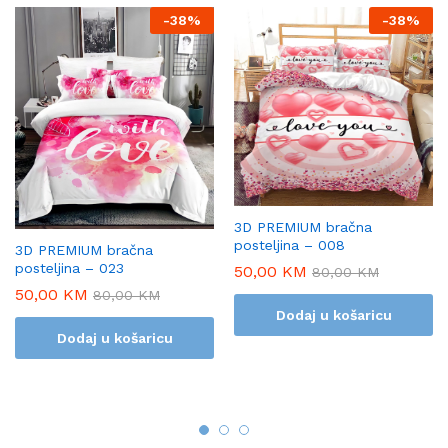
-
38%
-
38%
3D PREMIUM bračna
posteljina – 008
3D PREMIUM bračna
posteljina – 023
50,00
KM
80,00
KM
50,00
KM
80,00
KM
Dodaj u košaricu
Dodaj u košaricu