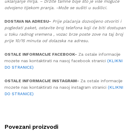
uklanjanje mrlja. – Držite tamne boje što je više moguće
odvojeno tijekom pranja. -Može se sušiti u sušilici.
DOSTAVA NA ADRESU-
Prije plaćanja dozvoljeno otvoriti i
pogledati paket, ostavite broj telefona koji će biti dostupan
u toku radnog vremena , vozac brze poste zove na taj broj
prije 10/15 minuta od dolazska na adresu.
OSTALE INFORMACIJE FACEBOOK-
Za ostale informacije
mozete nas kontaktirati na nasoj facebook stranici
(KLIKNI
DO STRANICE)
OSTALE INFORMACIJE INSTAGRAM-
Za ostale informacije
mozete nas kontaktirati na nasoj instagram stranici
(KLIKNI
DO STRANICE)
Povezani proizvodi