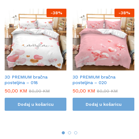
-
38%
-
38%
3D PREMIUM bračna
3D PREMIUM bračna
posteljina – 018
posteljina – 020
50,00
KM
50,00
KM
80,00
KM
80,00
KM
Dodaj u košaricu
Dodaj u košaricu