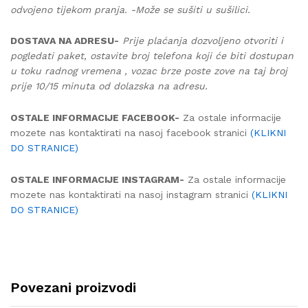
odvojeno tijekom pranja. -Može se sušiti u sušilici.
DOSTAVA NA ADRESU-
Prije plaćanja dozvoljeno otvoriti i
pogledati paket, ostavite broj telefona koji će biti dostupan
u toku radnog vremena , vozac brze poste zove na taj broj
prije 10/15 minuta od dolazska na adresu.
OSTALE INFORMACIJE FACEBOOK-
Za ostale informacije
mozete nas kontaktirati na nasoj facebook stranici
(KLIKNI
DO STRANICE)
OSTALE INFORMACIJE INSTAGRAM-
Za ostale informacije
mozete nas kontaktirati na nasoj instagram stranici
(KLIKNI
DO STRANICE)
Povezani proizvodi