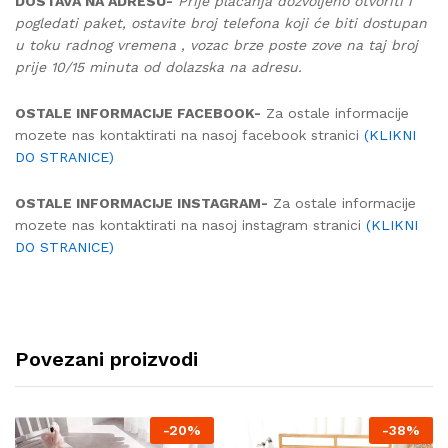
DOSTAVA NA ADRESU-
Prije plaćanja dozvoljeno otvoriti i
pogledati paket, ostavite broj telefona koji će biti dostupan
u toku radnog vremena , vozac brze poste zove na taj broj
prije 10/15 minuta od dolazska na adresu.
OSTALE INFORMACIJE FACEBOOK-
Za ostale informacije
mozete nas kontaktirati na nasoj facebook stranici
(KLIKNI
DO STRANICE)
OSTALE INFORMACIJE INSTAGRAM-
Za ostale informacije
mozete nas kontaktirati na nasoj instagram stranici
(KLIKNI
DO STRANICE)
Povezani proizvodi
-
20%
-
38%