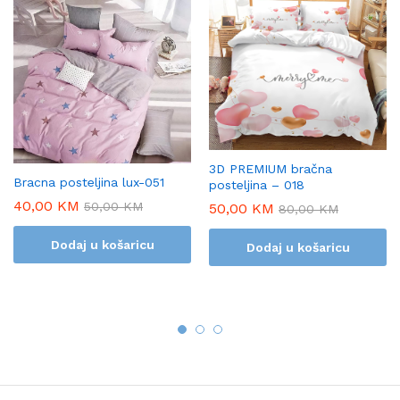
3D PREMIUM bračna
Bracna posteljina lux-051
posteljina – 018
40,00
KM
50,00
KM
50,00
KM
80,00
KM
Dodaj u košaricu
Dodaj u košaricu