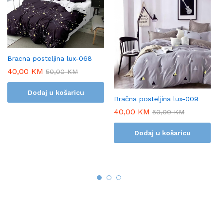
Bracna posteljina lux-068
40,00
KM
50,00
KM
Dodaj u košaricu
Bračna posteljina lux-009
40,00
KM
50,00
KM
Dodaj u košaricu