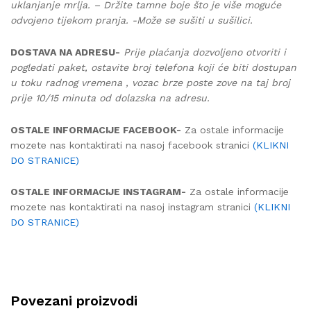
uklanjanje mrlja. – Držite tamne boje što je više moguće
odvojeno tijekom pranja. -Može se sušiti u sušilici.
DOSTAVA NA ADRESU-
Prije plaćanja dozvoljeno otvoriti i
pogledati paket, ostavite broj telefona koji će biti dostupan
u toku radnog vremena , vozac brze poste zove na taj broj
prije 10/15 minuta od dolazska na adresu.
OSTALE INFORMACIJE FACEBOOK-
Za ostale informacije
mozete nas kontaktirati na nasoj facebook stranici
(KLIKNI
DO STRANICE)
OSTALE INFORMACIJE INSTAGRAM-
Za ostale informacije
mozete nas kontaktirati na nasoj instagram stranici
(KLIKNI
DO STRANICE)
Povezani proizvodi