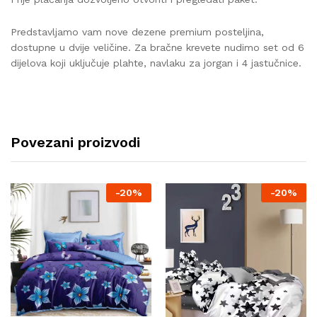
Predstavljamo vam nove dezene premium posteljina,
dostupne u dvije veličine. Za bračne krevete nudimo set od 6
dijelova koji uključuje plahte, navlaku za jorgan i 4 jastučnice.
Povezani proizvodi
-
20%
-
20%