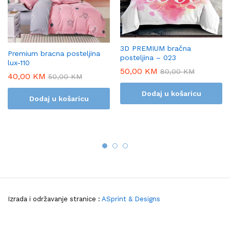
3D PREMIUM bračna
Premium bracna posteljina
posteljina – 023
lux-110
50,00
KM
80,00
KM
40,00
KM
50,00
KM
Dodaj u košaricu
Dodaj u košaricu
Izrada i održavanje stranice :
ASprint & Designs