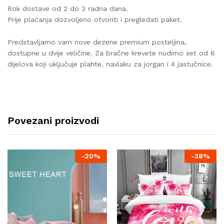
Rok dostave od 2 do 3 radna dana.
Prije plaćanja dozvoljeno otvoriti i pregledati paket.
Predstavljamo vam nove dezene premium posteljina,
dostupne u dvije veličine. Za bračne krevete nudimo set od 6
dijelova koji uključuje plahte, navlaku za jorgan i 4 jastučnice.
Povezani proizvodi
-
20%
-
38%