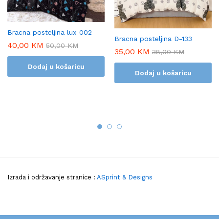
Bracna posteljina lux-002
Bracna posteljina D-133
40,00
KM
50,00
KM
35,00
KM
38,00
KM
Dodaj u košaricu
Dodaj u košaricu
Izrada i održavanje stranice :
ASprint & Designs