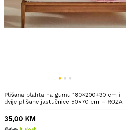
Plišana plahta na gumu 180×200+30 cm i
dvije plišane jastučnice 50×70 cm – ROZA
35,00
KM
Status:
In stock