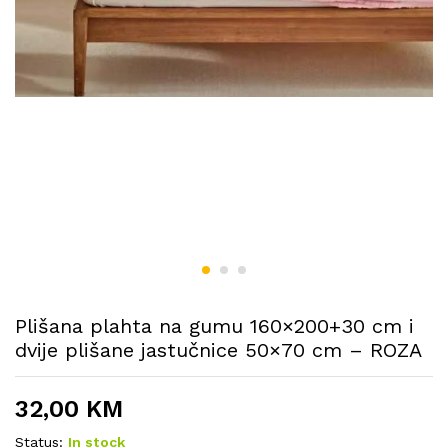
Plišana plahta na gumu 160×200+30 cm i
dvije plišane jastučnice 50×70 cm – ROZA
32,00
KM
Status:
In stock